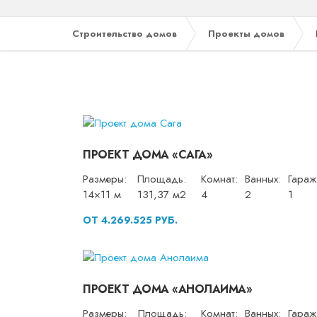
Строительство домов
Проекты домов
ПРОЕКТ ДОМА «САГА»
Размеры:
Площадь:
Комнат:
Ванных:
Гараж
14×11 м
131,37 м2
4
2
1
ОТ 4.269.525 РУБ.
ПРОЕКТ ДОМА «АНОЛАИМА»
Размеры:
Площадь:
Комнат:
Ванных:
Гараж