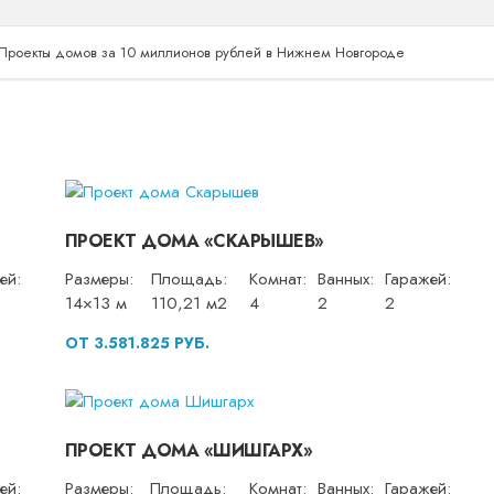
Проекты домов за 10 миллионов рублей в Нижнем Новгороде
ПРОЕКТ ДОМА «СКАРЫШЕВ»
ей:
Размеры:
Площадь:
Комнат:
Ванных:
Гаражей:
14×13 м
110,21 м2
4
2
2
ОТ 3.581.825 РУБ.
ПРОЕКТ ДОМА «ШИШГАРХ»
ей:
Размеры:
Площадь:
Комнат:
Ванных:
Гаражей: