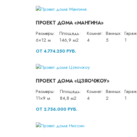
ПРОЕКТ ДОМА «МАНГИНА»
Размеры:
Площадь:
Комнат:
Ванных:
Гараж
6×12 м
146,9 м2
4
5
1
ОТ 4.774.250 РУБ.
ПРОЕКТ ДОМА «ЦЗЯОЧЖОУ»
Размеры:
Площадь:
Комнат:
Ванных:
Гараж
11×9 м
84,8 м2
4
2
1
ОТ 2.756.000 РУБ.