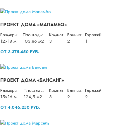
ПРОЕКТ ДОМА «МАЛАМБО»
Размеры:
Площадь:
Комнат:
Ванных:
Гаражей:
12×18 м
103,86 м2
3
2
1
ОТ 3.375.450 РУБ.
ПРОЕКТ ДОМА «БАНСАНГ»
Размеры:
Площадь:
Комнат:
Ванных:
Гаражей:
15×16 м
124,5 м2
3
2
2
ОТ 4.046.250 РУБ.