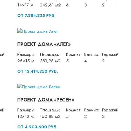
14×17 м
242,61 м2
6
3
2
ОТ 7.884.825 РУБ.
ПРОЕКТ ДОМА «АЛЕГ»
ей:
Размеры:
Площадь:
Комнат:
Ванных:
Гаражей:
26×15 м
381,98 м2
5
4
2
ОТ 12.414.350 РУБ.
ПРОЕКТ ДОМА «РЕСЕН»
ей:
Размеры:
Площадь:
Комнат:
Ванных:
Гаражей:
13×12 м
150,88 м2
5
2
2
ОТ 4.903.600 РУБ.