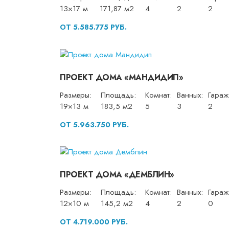
13×17 м
171,87 м2
4
2
2
ОТ 5.585.775 РУБ.
ПРОЕКТ ДОМА «МАНДИДИП»
Размеры:
Площадь:
Комнат:
Ванных:
Гараж
19×13 м
183,5 м2
5
3
2
ОТ 5.963.750 РУБ.
ПРОЕКТ ДОМА «ДЕМБЛИН»
Размеры:
Площадь:
Комнат:
Ванных:
Гараж
12×10 м
145,2 м2
4
2
0
ОТ 4.719.000 РУБ.