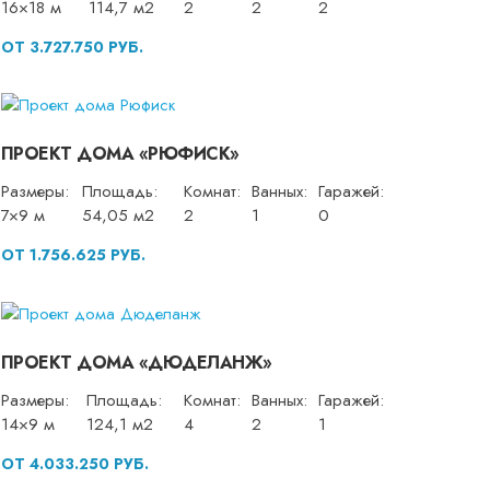
16×18 м
114,7 м2
2
2
2
ОТ 3.727.750 РУБ.
ПРОЕКТ ДОМА «РЮФИСК»
Размеры:
Площадь:
Комнат:
Ванных:
Гаражей:
7×9 м
54,05 м2
2
1
0
ОТ 1.756.625 РУБ.
ПРОЕКТ ДОМА «ДЮДЕЛАНЖ»
Размеры:
Площадь:
Комнат:
Ванных:
Гаражей:
14×9 м
124,1 м2
4
2
1
ОТ 4.033.250 РУБ.