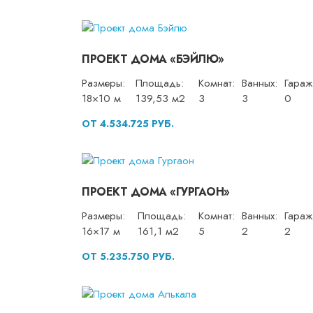
ПРОЕКТ ДОМА «БЭЙЛЮ»
Размеры:
Площадь:
Комнат:
Ванных:
Гараж
18×10 м
139,53 м2
3
3
0
ОТ 4.534.725 РУБ.
ПРОЕКТ ДОМА «ГУРГАОН»
Размеры:
Площадь:
Комнат:
Ванных:
Гараж
16×17 м
161,1 м2
5
2
2
ОТ 5.235.750 РУБ.