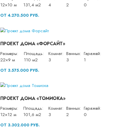
12×10 м
131,4 м2
4
2
0
ОТ 4.270.500 РУБ.
ПРОЕКТ ДОМА «ФОРСАЙТ»
Размеры:
Площадь:
Комнат:
Ванных:
Гаражей:
22×9 м
110 м2
3
3
1
ОТ 3.575.000 РУБ.
ПРОЕКТ ДОМА «ТОМИОКА»
Размеры:
Площадь:
Комнат:
Ванных:
Гаражей:
12×12 м
101,6 м2
3
2
0
ОТ 3.302.000 РУБ.