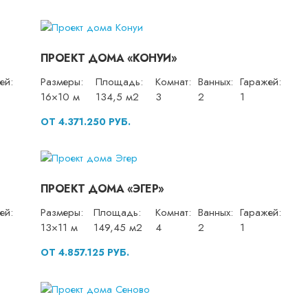
ПРОЕКТ ДОМА «КОНУИ»
ей:
Размеры:
Площадь:
Комнат:
Ванных:
Гаражей:
16×10 м
134,5 м2
3
2
1
ОТ 4.371.250 РУБ.
ПРОЕКТ ДОМА «ЭГЕР»
ей:
Размеры:
Площадь:
Комнат:
Ванных:
Гаражей:
13×11 м
149,45 м2
4
2
1
ОТ 4.857.125 РУБ.