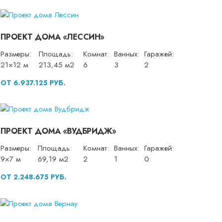
ПРОЕКТ ДОМА «ЛЕССИН»
Размеры:
Площадь:
Комнат:
Ванных:
Гаражей:
21×12 м
213,45 м2
6
3
2
ОТ 6.937.125 РУБ.
ПРОЕКТ ДОМА «ВУДБРИДЖ»
Размеры:
Площадь:
Комнат:
Ванных:
Гаражей:
9×7 м
69,19 м2
2
1
0
ОТ 2.248.675 РУБ.