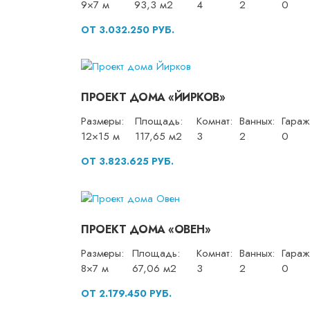
9×7 м
93,3 м2
4
2
0
ОТ 3.032.250 РУБ.
ПРОЕКТ ДОМА «ЙИРКОВ»
Размеры:
Площадь:
Комнат:
Ванных:
Гараж
12×15 м
117,65 м2
3
2
0
ОТ 3.823.625 РУБ.
ПРОЕКТ ДОМА «ОВЕН»
Размеры:
Площадь:
Комнат:
Ванных:
Гараж
8×7 м
67,06 м2
3
2
0
ОТ 2.179.450 РУБ.