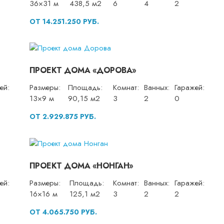
36×31 м
438,5 м2
6
4
2
ОТ 14.251.250 РУБ.
ПРОЕКТ ДОМА «ДОРОВА»
ей:
Размеры:
Площадь:
Комнат:
Ванных:
Гаражей:
13×9 м
90,15 м2
3
2
0
ОТ 2.929.875 РУБ.
ПРОЕКТ ДОМА «НОНГАН»
ей:
Размеры:
Площадь:
Комнат:
Ванных:
Гаражей:
16×16 м
125,1 м2
3
2
2
ОТ 4.065.750 РУБ.