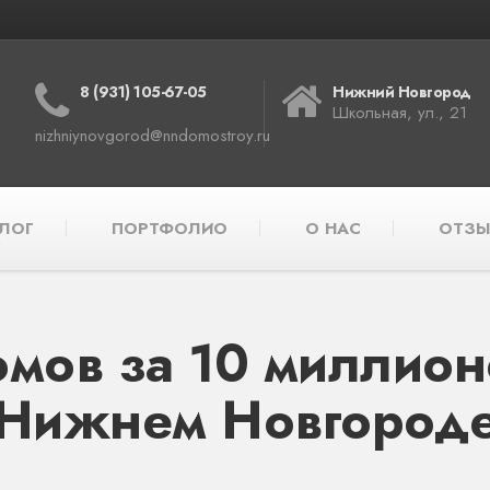
8 (931) 105-67-05
Нижний Новгород
Школьная, ул., 21
nizhniynovgorod@nndomostroy.ru
ЛОГ
ПОРТФОЛИО
О НАС
ОТЗЫ
мов за 10 миллион
Нижнем Новгород