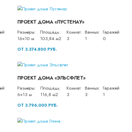
ПРОЕКТ ДОМА «ЛУСТЕНАУ»
ей:
Размеры:
Площадь:
Комнат:
Ванных:
Гаражей:
16×10 м
103,84 м2
3
1
0
ОТ 3.374.800 РУБ.
ПРОЕКТ ДОМА «ЭЛЬСФЛЕТ»
ей:
Размеры:
Площадь:
Комнат:
Ванных:
Гаражей:
6×13 м
116,8 м2
3
3
1
ОТ 3.796.000 РУБ.