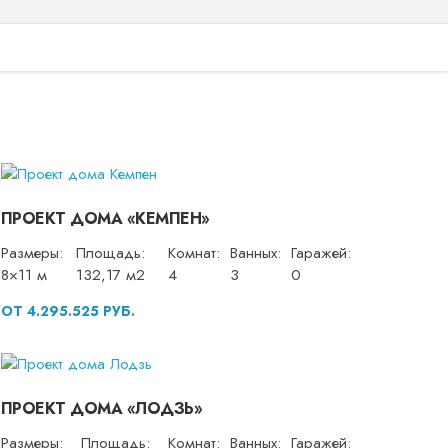
ПРОЕКТ ДОМА «КЕМПЕН»
Размеры:
Площадь:
Комнат:
Ванных:
Гаражей:
8×11 м
132,17 м2
4
3
0
ОТ 4.295.525 РУБ.
ПРОЕКТ ДОМА «ЛОДЗЬ»
Размеры:
Площадь:
Комнат:
Ванных:
Гаражей: