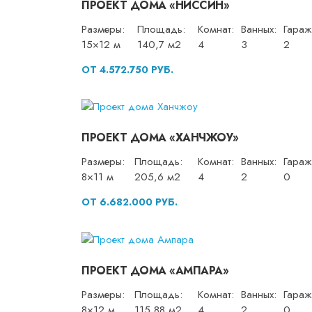
ПРОЕКТ ДОМА «НИССИН»
Размеры:
Площадь:
Комнат:
Ванных:
Гараж
15×12 м
140,7 м2
4
3
2
ОТ 4.572.750 РУБ.
ПРОЕКТ ДОМА «ХАНЧЖОУ»
Размеры:
Площадь:
Комнат:
Ванных:
Гараж
8×11 м
205,6 м2
4
2
0
ОТ 6.682.000 РУБ.
ПРОЕКТ ДОМА «АМПАРА»
Размеры:
Площадь:
Комнат:
Ванных:
Гараж
8×12 м
115,88 м2
4
2
0