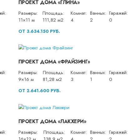
ПРОЕКТ ДОМА «ГЛИНА»
ей:
Размеры:
Площадь:
Комнат:
Ванных:
Гаражей:
11×11 м
111,82 м2
4
2
0
ОТ 3.634.150 РУБ.
ПРОЕКТ ДОМА «ФРАЙЗИНГ»
ей:
Размеры:
Площадь:
Комнат:
Ванных:
Гаражей:
9×16 м
81,28 м2
3
1
0
ОТ 2.641.600 РУБ.
ПРОЕКТ ДОМА «ЛАКХЕРИ»
ей:
Размеры:
Площадь:
Комнат:
Ванных:
Гаражей:
16×12 м
138,9 м2
4
2
2