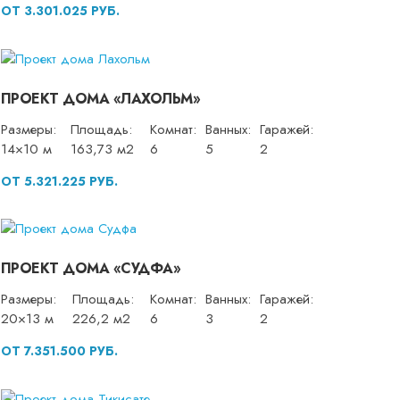
ОТ 3.301.025 РУБ.
ПРОЕКТ ДОМА «ЛАХОЛЬМ»
Размеры:
Площадь:
Комнат:
Ванных:
Гаражей:
14×10 м
163,73 м2
6
5
2
ОТ 5.321.225 РУБ.
ПРОЕКТ ДОМА «СУДФА»
Размеры:
Площадь:
Комнат:
Ванных:
Гаражей:
20×13 м
226,2 м2
6
3
2
ОТ 7.351.500 РУБ.