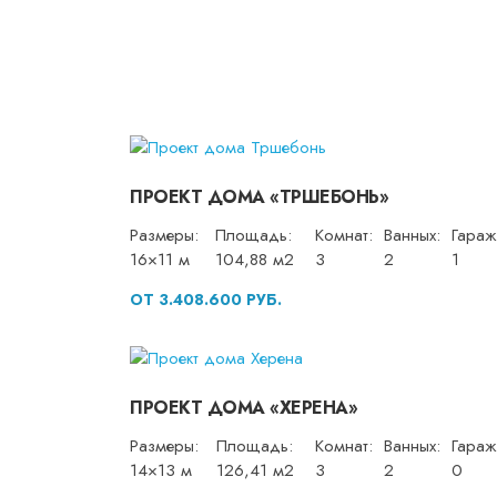
ПРОЕКТ ДОМА «ТРШЕБОНЬ»
Размеры:
Площадь:
Комнат:
Ванных:
Гараж
16×11 м
104,88 м2
3
2
1
ОТ 3.408.600 РУБ.
ПРОЕКТ ДОМА «ХЕРЕНА»
Размеры:
Площадь:
Комнат:
Ванных:
Гараж
14×13 м
126,41 м2
3
2
0