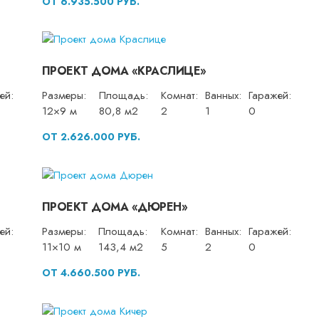
ОТ 6.935.500 РУБ.
ПРОЕКТ ДОМА «КРАСЛИЦЕ»
ей:
Размеры:
Площадь:
Комнат:
Ванных:
Гаражей:
12×9 м
80,8 м2
2
1
0
ОТ 2.626.000 РУБ.
ПРОЕКТ ДОМА «ДЮРЕН»
ей:
Размеры:
Площадь:
Комнат:
Ванных:
Гаражей:
11×10 м
143,4 м2
5
2
0
ОТ 4.660.500 РУБ.