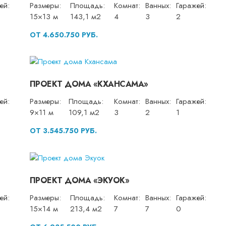
ей:
Размеры:
Площадь:
Комнат:
Ванных:
Гаражей:
15×13 м
143,1 м2
4
3
2
ОТ 4.650.750 РУБ.
ПРОЕКТ ДОМА «КХАНСАМА»
ей:
Размеры:
Площадь:
Комнат:
Ванных:
Гаражей:
9×11 м
109,1 м2
3
2
1
ОТ 3.545.750 РУБ.
ПРОЕКТ ДОМА «ЭКУОК»
ей:
Размеры:
Площадь:
Комнат:
Ванных:
Гаражей:
15×14 м
213,4 м2
7
7
0