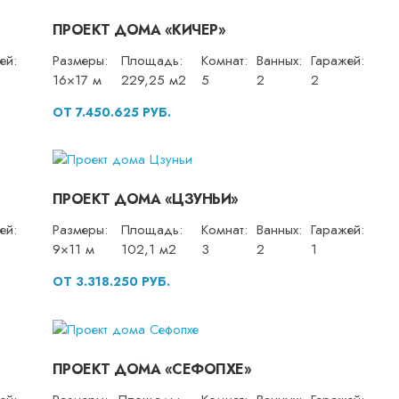
ПРОЕКТ ДОМА «КИЧЕР»
ей:
Размеры:
Площадь:
Комнат:
Ванных:
Гаражей:
16×17 м
229,25 м2
5
2
2
ОТ 7.450.625 РУБ.
ПРОЕКТ ДОМА «ЦЗУНЬИ»
ей:
Размеры:
Площадь:
Комнат:
Ванных:
Гаражей:
9×11 м
102,1 м2
3
2
1
ОТ 3.318.250 РУБ.
ПРОЕКТ ДОМА «СЕФОПХЕ»