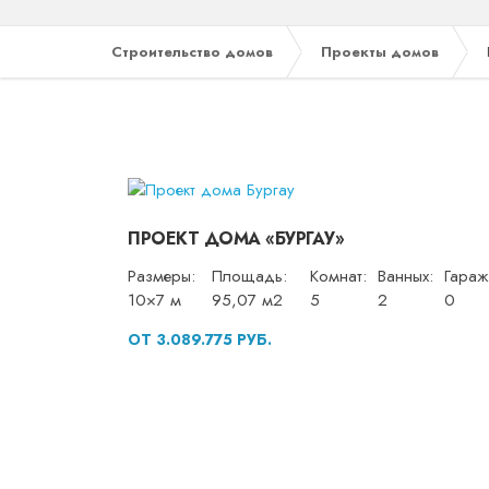
Строительство домов
Проекты домов
ПРОЕКТ ДОМА «БУРГАУ»
Размеры:
Площадь:
Комнат:
Ванных:
Гараж
10×7 м
95,07 м2
5
2
0
ОТ 3.089.775 РУБ.