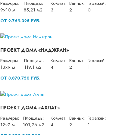
Размеры:
Площадь:
Комнат:
Ванных:
Гаражей:
9×10 м
85,21 м2
3
2
0
ОТ 2.769.325 РУБ.
ПРОЕКТ ДОМА «НАДЖРАН»
Размеры:
Площадь:
Комнат:
Ванных:
Гаражей:
13×9 м
119,1 м2
4
2
1
ОТ 3.870.750 РУБ.
ПРОЕКТ ДОМА «АХЛАТ»
Размеры:
Площадь:
Комнат:
Ванных:
Гаражей:
12×7 м
101,26 м2
4
2
1