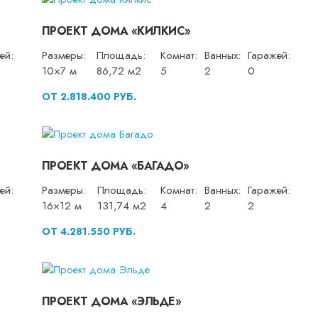
ПРОЕКТ ДОМА «КИЛКИС»
ей:
Размеры:
Площадь:
Комнат:
Ванных:
Гаражей:
10×7 м
86,72 м2
5
2
0
ОТ 2.818.400 РУБ.
ПРОЕКТ ДОМА «БАГАДО»
ей:
Размеры:
Площадь:
Комнат:
Ванных:
Гаражей:
16×12 м
131,74 м2
4
2
2
ОТ 4.281.550 РУБ.
ПРОЕКТ ДОМА «ЭЛЬДЕ»