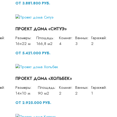
ОТ 3.881.800 РУБ.
ПРОЕКТ ДОМА «СИТУЭ»
ей:
Размеры:
Площадь:
Комнат:
Ванных:
Гаражей:
16×22 м
166,8 м2
4
3
2
ОТ 5.421.000 РУБ.
ПРОЕКТ ДОМА «ХОЛЬБЕК»
ей:
Размеры:
Площадь:
Комнат:
Ванных:
Гаражей:
14×10 м
90 м2
2
2
1
ОТ 2.925.000 РУБ.