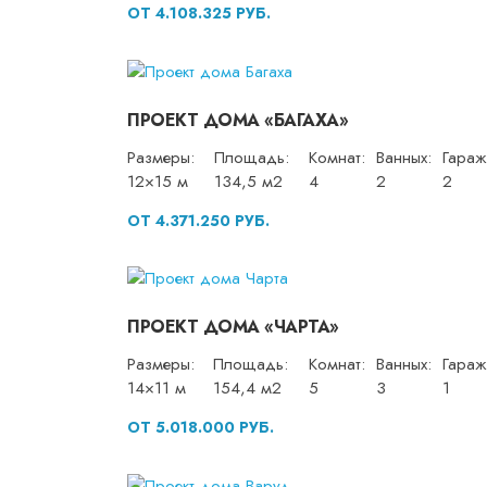
ОТ 4.108.325 РУБ.
ПРОЕКТ ДОМА «БАГАХА»
Размеры:
Площадь:
Комнат:
Ванных:
Гараж
12×15 м
134,5 м2
4
2
2
ОТ 4.371.250 РУБ.
ПРОЕКТ ДОМА «ЧАРТА»
Размеры:
Площадь:
Комнат:
Ванных:
Гараж
14×11 м
154,4 м2
5
3
1
ОТ 5.018.000 РУБ.