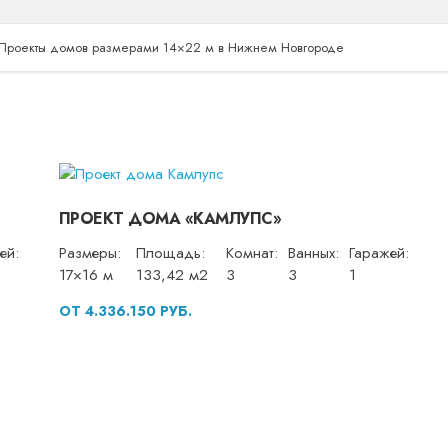
Проекты домов размерами 14×22 м в Нижнем Новгороде
ПРОЕКТ ДОМА «КАМЛУПС»
ей:
Размеры:
Площадь:
Комнат:
Ванных:
Гаражей:
17×16 м
133,42 м2
3
3
1
ОТ 4.336.150 РУБ.