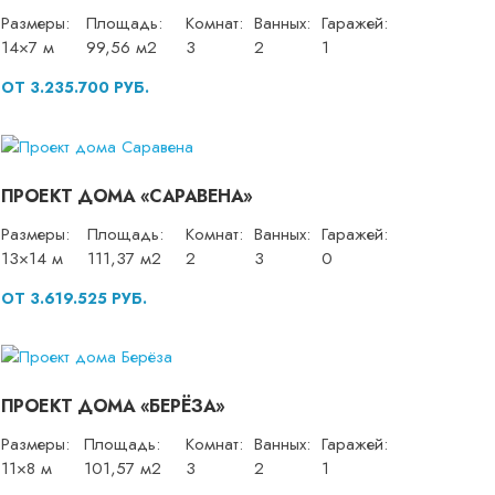
Размеры:
Площадь:
Комнат:
Ванных:
Гаражей:
14×7 м
99,56 м2
3
2
1
ОТ 3.235.700 РУБ.
ПРОЕКТ ДОМА «САРАВЕНА»
Размеры:
Площадь:
Комнат:
Ванных:
Гаражей:
13×14 м
111,37 м2
2
3
0
ОТ 3.619.525 РУБ.
ПРОЕКТ ДОМА «БЕРЁЗА»
Размеры:
Площадь:
Комнат:
Ванных:
Гаражей:
11×8 м
101,57 м2
3
2
1