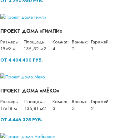
ОТ 3.290.950 РУБ.
ПРОЕКТ ДОМА «ГИМПИ»
Размеры:
Площадь:
Комнат:
Ванных:
Гаражей:
15×9 м
135,52 м2
4
2
1
ОТ 4.404.400 РУБ.
ПРОЕКТ ДОМА «МЁКО»
Размеры:
Площадь:
Комнат:
Ванных:
Гаражей:
17×18 м
136,81 м2
3
3
2
ОТ 4.446.325 РУБ.