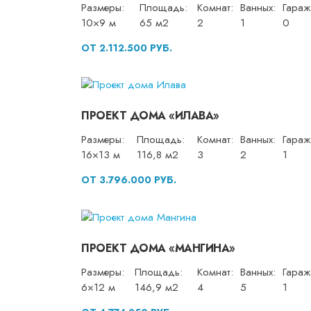
Размеры:
Площадь:
Комнат:
Ванных:
Гараж
10×9 м
65 м2
2
1
0
ОТ 2.112.500 РУБ.
ПРОЕКТ ДОМА «ИЛАВА»
Размеры:
Площадь:
Комнат:
Ванных:
Гараж
16×13 м
116,8 м2
3
2
1
ОТ 3.796.000 РУБ.
ПРОЕКТ ДОМА «МАНГИНА»
Размеры:
Площадь:
Комнат:
Ванных:
Гараж
6×12 м
146,9 м2
4
5
1