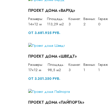
ПРОЕКТ ДОМА «ВАРУД»
Размеры:
Площадь:
Комнат:
Ванных:
Гараж
14×12 м
113,29 м2
3
2
0
ОТ 3.681.925 РУБ.
ПРОЕКТ ДОМА «ШВЕДТ»
Размеры:
Площадь:
Комнат:
Ванных:
Гараж
17×12 м
98,5 м2
3
1
1
ОТ 3.201.250 РУБ.
ПРОЕКТ ДОМА «ПАЙПОРТА»