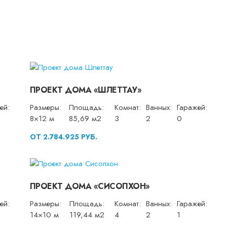
ПРОЕКТ ДОМА «ШЛЕТТАУ»
ей:
Размеры:
Площадь:
Комнат:
Ванных:
Гаражей:
8×12 м
85,69 м2
3
2
0
ОТ 2.784.925 РУБ.
ПРОЕКТ ДОМА «СИСОПХОН»
ей:
Размеры:
Площадь:
Комнат:
Ванных:
Гаражей:
14×10 м
119,44 м2
4
2
1