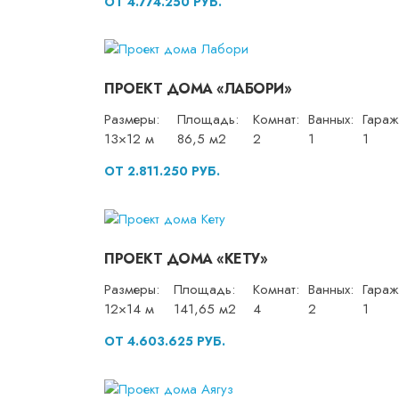
ОТ 4.774.250 РУБ.
ПРОЕКТ ДОМА «ЛАБОРИ»
Размеры:
Площадь:
Комнат:
Ванных:
Гараж
13×12 м
86,5 м2
2
1
1
ОТ 2.811.250 РУБ.
ПРОЕКТ ДОМА «КЕТУ»
Размеры:
Площадь:
Комнат:
Ванных:
Гараж
12×14 м
141,65 м2
4
2
1
ОТ 4.603.625 РУБ.