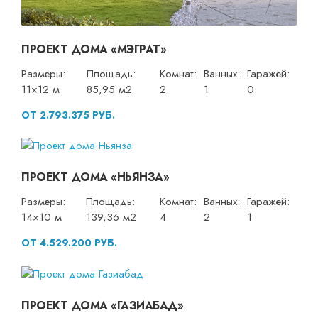
ПРОЕКТ ДОМА «МЭГРАТ»
Размеры:
Площадь:
Комнат:
Ванных:
Гаражей:
11×12 м
85,95 м2
2
1
0
ОТ 2.793.375 РУБ.
ПРОЕКТ ДОМА «НЬЯНЗА»
Размеры:
Площадь:
Комнат:
Ванных:
Гаражей:
14×10 м
139,36 м2
4
2
1
ОТ 4.529.200 РУБ.
ПРОЕКТ ДОМА «ГАЗИАБАД»