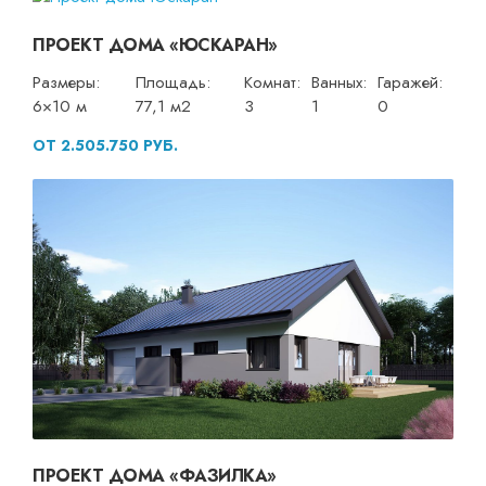
ПРОЕКТ ДОМА «ЮСКАРАН»
Размеры:
Площадь:
Комнат:
Ванных:
Гаражей:
6×10 м
77,1 м2
3
1
0
ОТ 2.505.750 РУБ.
ПРОЕКТ ДОМА «ФАЗИЛКА»