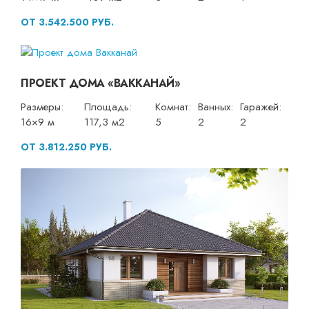
ОТ 3.542.500 РУБ.
ПРОЕКТ ДОМА «ВАККАНАЙ»
Размеры:
Площадь:
Комнат:
Ванных:
Гаражей:
16×9 м
117,3 м2
5
2
2
ОТ 3.812.250 РУБ.