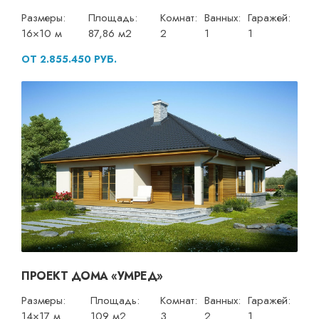
Размеры:
Площадь:
Комнат:
Ванных:
Гаражей:
16×10 м
87,86 м2
2
1
1
ОТ 2.855.450 РУБ.
ПРОЕКТ ДОМА «УМРЕД»
Размеры:
Площадь:
Комнат:
Ванных:
Гаражей:
14×17 м
109 м2
3
2
1