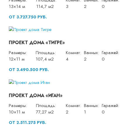
13×14 м
114,7 м2
3
2
0
ОТ 3.727.750 РУБ.
ПРОЕКТ ДОМА «ТИГРЕ»
Размеры:
Площадь:
Комнат:
Ванных:
Гаражей:
12×11 м
107,4 м2
4
2
0
ОТ 3.490.500 РУБ.
ПРОЕКТ ДОМА «ИГАН»
Размеры:
Площадь:
Комнат:
Ванных:
Гаражей:
10×11 м
77,27 м2
2
1
0
ОТ 2.511.275 РУБ.