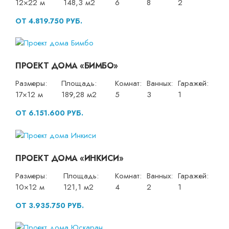
12×22 м
148,3 м2
6
8
2
ОТ 4.819.750 РУБ.
ПРОЕКТ ДОМА «БИМБО»
Размеры:
Площадь:
Комнат:
Ванных:
Гаражей:
17×12 м
189,28 м2
5
3
1
ОТ 6.151.600 РУБ.
ПРОЕКТ ДОМА «ИНКИСИ»
Размеры:
Площадь:
Комнат:
Ванных:
Гаражей:
10×12 м
121,1 м2
4
2
1
ОТ 3.935.750 РУБ.