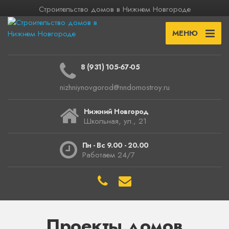
Строительство домов в Нижнем Новгороде
МЕНЮ
8 (931) 105-67-05
nizhniynovgorod@nndomostroy.ru
Нижний Новгород
Школьная, ул., 21
Пн - Вс 9.00 - 20.00
Работаем 24/7
Проекты домов