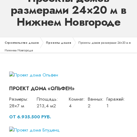
размерами 24×20 м в
Нижнем Новгороде
Строительство домов
Проекты домов
Проекты домов размерами 24×20 м в
Нижнем Новгороде
ПРОЕКТ ДОМА «ОЛЬФЕН»
Размеры:
Площадь:
Комнат:
Ванных:
Гаражей:
28×7 м
213,4 м2
4
2
1
ОТ 6.935.500 РУБ.