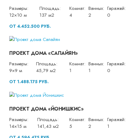
Размеры:
Площадь:
Комнат:
Ванных:
Гаражей:
12×10 м
137 м2
4
2
0
ОТ 4.452.500 РУБ.
ПРОЕКТ ДОМА «САПАЙЯН»
Размеры:
Площадь:
Комнат:
Ванных:
Гаражей:
9×9 м
45,79 м2
1
1
0
ОТ 1.488.175 РУБ.
ПРОЕКТ ДОМА «ЙОНИШКИС»
Размеры:
Площадь:
Комнат:
Ванных:
Гаражей:
14×15 м
141,43 м2
5
2
1
ОТ 4.596.475 РУБ.