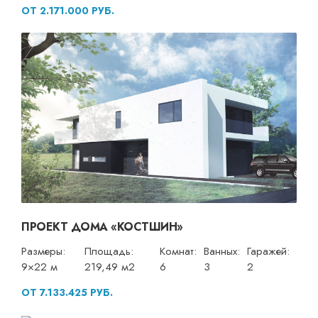
ОТ 2.171.000 РУБ.
ПРОЕКТ ДОМА «КОСТШИН»
Размеры:
Площадь:
Комнат:
Ванных:
Гаражей:
9×22 м
219,49 м2
6
3
2
ОТ 7.133.425 РУБ.