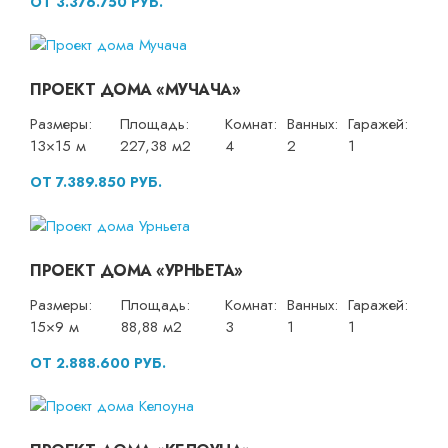
ОТ 3.376.750 РУБ.
ПРОЕКТ ДОМА «МУЧАЧА»
Размеры:
Площадь:
Комнат:
Ванных:
Гаражей:
13×15 м
227,38 м2
4
2
1
ОТ 7.389.850 РУБ.
ПРОЕКТ ДОМА «УРНЬЕТА»
Размеры:
Площадь:
Комнат:
Ванных:
Гаражей:
15×9 м
88,88 м2
3
1
1
ОТ 2.888.600 РУБ.