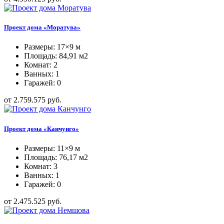
Проект дома «Моратува»
Размеры: 17×9 м
Площадь: 84,91 м2
Комнат: 2
Ванных: 1
Гаражей: 0
от 2.759.575 руб.
Проект дома «Канчунго»
Размеры: 11×9 м
Площадь: 76,17 м2
Комнат: 3
Ванных: 1
Гаражей: 0
от 2.475.525 руб.