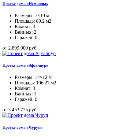
Проект дома «Немшова»
Размеры: 7×10 м
Площадь: 89,2 м2
Комнат: 3
Ванных: 2
Гаражей: 0
от 2.899.000 руб.
Проект дома «Афзалпур»
Размеры: 14×12 м
Площадь: 106,27 м2
Комнат: 3
Ванных: 1
Гаражей: 0
от 3.453.775 руб.
Проект дома «Чуруп»