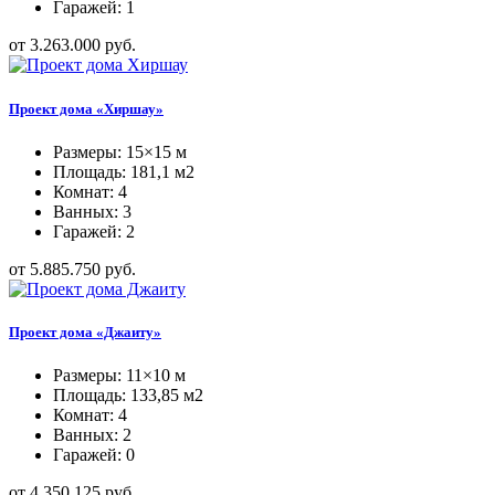
Гаражей: 1
от 3.263.000 руб.
Проект дома «Хиршау»
Размеры: 15×15 м
Площадь: 181,1 м2
Комнат: 4
Ванных: 3
Гаражей: 2
от 5.885.750 руб.
Проект дома «Джаиту»
Размеры: 11×10 м
Площадь: 133,85 м2
Комнат: 4
Ванных: 2
Гаражей: 0
от 4.350.125 руб.