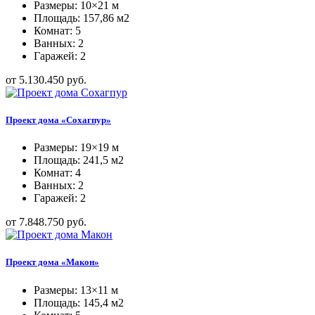
Размеры: 10×21 м
Площадь: 157,86 м2
Комнат: 5
Ванных: 2
Гаражей: 2
от 5.130.450 руб.
Проект дома «Сохагпур»
Размеры: 19×19 м
Площадь: 241,5 м2
Комнат: 4
Ванных: 2
Гаражей: 2
от 7.848.750 руб.
Проект дома «Макон»
Размеры: 13×11 м
Площадь: 145,4 м2