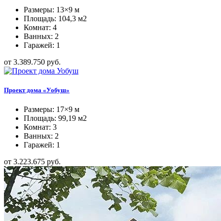
Размеры: 13×9 м
Площадь: 104,3 м2
Комнат: 4
Ванных: 2
Гаражей: 1
от 3.389.750 руб.
Проект дома «Уобуш»
Размеры: 17×9 м
Площадь: 99,19 м2
Комнат: 3
Ванных: 2
Гаражей: 1
от 3.223.675 руб.