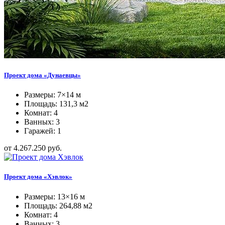
Проект дома «Дунаевцы»
Размеры: 7×14 м
Площадь: 131,3 м2
Комнат: 4
Ванных: 3
Гаражей: 1
от 4.267.250 руб.
Проект дома «Хэвлок»
Размеры: 13×16 м
Площадь: 264,88 м2
Комнат: 4
Ванных: 3