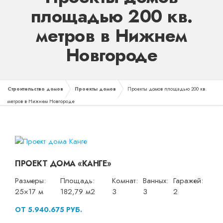
площадью 200 кв.
метров в Нижнем
Новгороде
Строительство домов
Проекты домов
Проекты домов площадью 200 кв.
метров в Нижнем Новгороде
ПРОЕКТ ДОМА «КАНГЕ»
Размеры:
Площадь:
Комнат:
Ванных:
Гаражей:
25×17 м
182,79 м2
3
3
2
ОТ 5.940.675 РУБ.