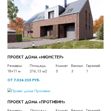
ПРОЕКТ ДОМА «МЮНСТЕР»
Размеры:
Площадь:
Комнат:
Ванных:
Гаражей:
18×11 м
216,13 м2
5
3
1
ОТ 7.024.225 РУБ.
ПРОЕКТ ДОМА «ПРОТИВИН»
Размеры:
Площадь:
Комнат:
Ванных:
Гаражей: