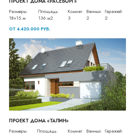
ПРОЕКТ ДОМА «РАСЕБОРГ»
Размеры:
Площадь:
Комнат:
Ванных:
Гаражей:
18×15 м
136 м2
3
2
2
ОТ 4.420.000 РУБ.
ПРОЕКТ ДОМА «ТАЛИН»
Размеры:
Площадь:
Комнат:
Ванных:
Гаражей: