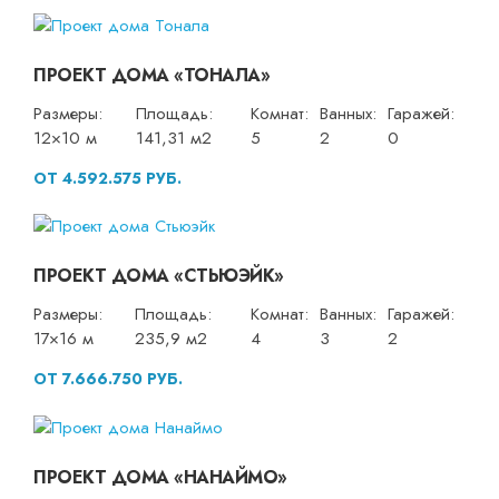
ПРОЕКТ ДОМА «ТОНАЛА»
Размеры:
Площадь:
Комнат:
Ванных:
Гаражей:
12×10 м
141,31 м2
5
2
0
ОТ 4.592.575 РУБ.
ПРОЕКТ ДОМА «СТЬЮЭЙК»
Размеры:
Площадь:
Комнат:
Ванных:
Гаражей:
17×16 м
235,9 м2
4
3
2
ОТ 7.666.750 РУБ.
ПРОЕКТ ДОМА «НАНАЙМО»