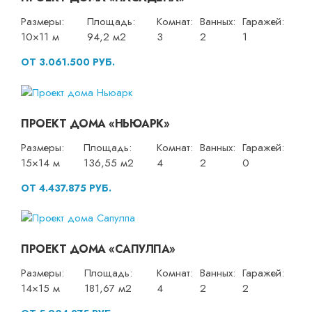
Размеры:
Площадь:
Комнат:
Ванных:
Гаражей:
10×11 м
94,2 м2
3
2
1
ОТ 3.061.500 РУБ.
ПРОЕКТ ДОМА «НЬЮАРК»
Размеры:
Площадь:
Комнат:
Ванных:
Гаражей:
15×14 м
136,55 м2
4
2
0
ОТ 4.437.875 РУБ.
ПРОЕКТ ДОМА «САПУЛПА»
Размеры:
Площадь:
Комнат:
Ванных:
Гаражей:
14×15 м
181,67 м2
4
2
2