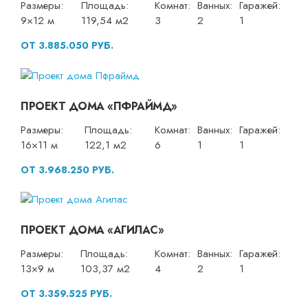
Размеры:
Площадь:
Комнат:
Ванных:
Гаражей:
9×12 м
119,54 м2
3
2
1
ОТ 3.885.050 РУБ.
ПРОЕКТ ДОМА «ПФРАЙМД»
Размеры:
Площадь:
Комнат:
Ванных:
Гаражей:
16×11 м
122,1 м2
6
1
1
ОТ 3.968.250 РУБ.
ПРОЕКТ ДОМА «АГИЛАС»
Размеры:
Площадь:
Комнат:
Ванных:
Гаражей:
13×9 м
103,37 м2
4
2
1
ОТ 3.359.525 РУБ.