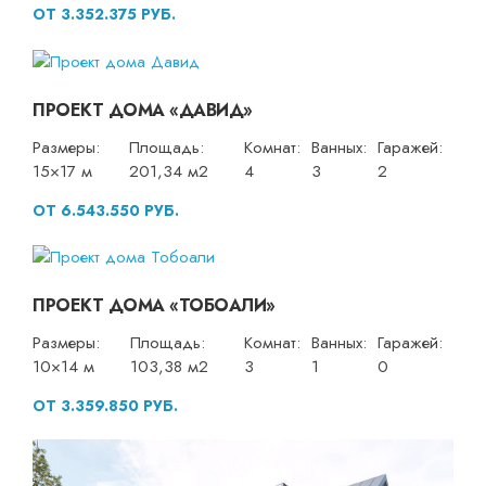
ОТ 3.352.375 РУБ.
ПРОЕКТ ДОМА «ДАВИД»
Размеры:
Площадь:
Комнат:
Ванных:
Гаражей:
15×17 м
201,34 м2
4
3
2
ОТ 6.543.550 РУБ.
ПРОЕКТ ДОМА «ТОБОАЛИ»
Размеры:
Площадь:
Комнат:
Ванных:
Гаражей:
10×14 м
103,38 м2
3
1
0
ОТ 3.359.850 РУБ.