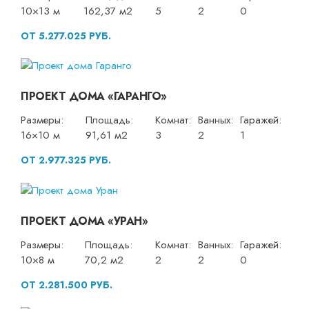
10×13 м
162,37 м2
5
2
0
ОТ 5.277.025 РУБ.
ПРОЕКТ ДОМА «ГАРАНГО»
Размеры:
Площадь:
Комнат:
Ванных:
Гаражей:
16×10 м
91,61 м2
3
2
1
ОТ 2.977.325 РУБ.
ПРОЕКТ ДОМА «УРАН»
Размеры:
Площадь:
Комнат:
Ванных:
Гаражей:
10×8 м
70,2 м2
2
2
0
ОТ 2.281.500 РУБ.