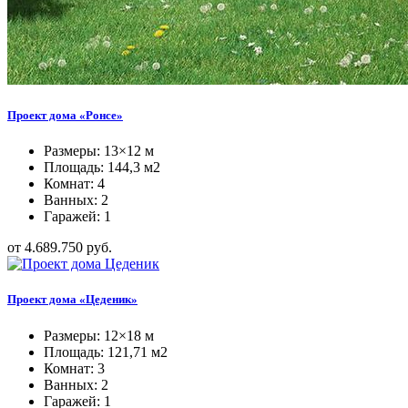
Проект дома «Ронсе»
Размеры: 13×12 м
Площадь: 144,3 м2
Комнат: 4
Ванных: 2
Гаражей: 1
от 4.689.750 руб.
Проект дома «Цеденик»
Размеры: 12×18 м
Площадь: 121,71 м2
Комнат: 3
Ванных: 2
Гаражей: 1