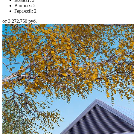
Комнат: 3
Ванных: 2
Гаражей: 2
от 3.272.750 руб.