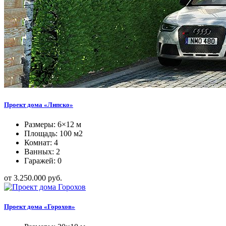
Проект дома «Липско»
Размеры: 6×12 м
Площадь: 100 м2
Комнат: 4
Ванных: 2
Гаражей: 0
от 3.250.000 руб.
Проект дома «Горохов»