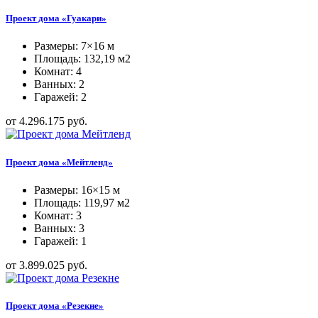
Проект дома «Гуакари»
Размеры: 7×16 м
Площадь: 132,19 м2
Комнат: 4
Ванных: 2
Гаражей: 2
от 4.296.175 руб.
Проект дома «Мейтленд»
Размеры: 16×15 м
Площадь: 119,97 м2
Комнат: 3
Ванных: 3
Гаражей: 1
от 3.899.025 руб.
Проект дома «Резекне»