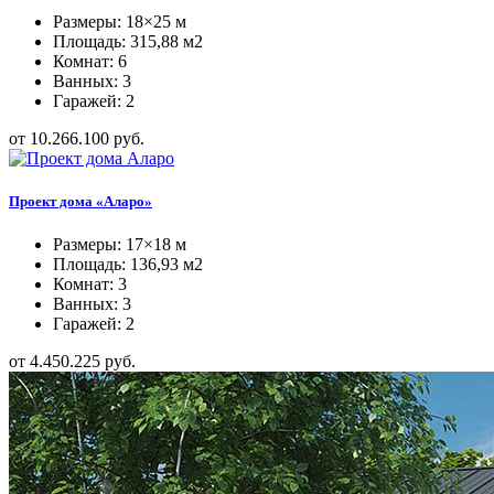
Размеры: 18×25 м
Площадь: 315,88 м2
Комнат: 6
Ванных: 3
Гаражей: 2
от 10.266.100 руб.
Проект дома «Аларо»
Размеры: 17×18 м
Площадь: 136,93 м2
Комнат: 3
Ванных: 3
Гаражей: 2
от 4.450.225 руб.