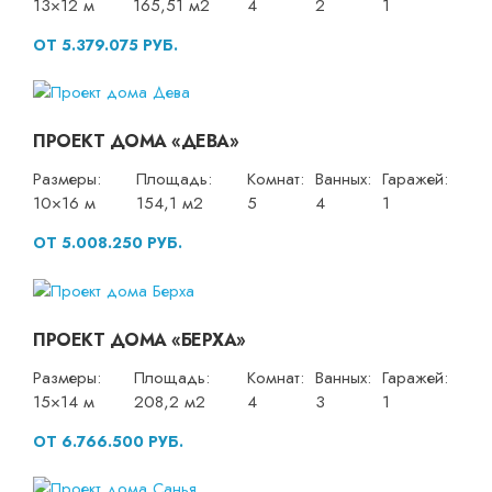
13×12 м
165,51 м2
4
2
1
ОТ 5.379.075 РУБ.
ПРОЕКТ ДОМА «ДЕВА»
Размеры:
Площадь:
Комнат:
Ванных:
Гаражей:
10×16 м
154,1 м2
5
4
1
ОТ 5.008.250 РУБ.
ПРОЕКТ ДОМА «БЕРХА»
Размеры:
Площадь:
Комнат:
Ванных:
Гаражей:
15×14 м
208,2 м2
4
3
1
ОТ 6.766.500 РУБ.