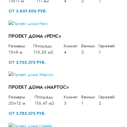
13×11 м
111 м2
4
2
1
ОТ 3.607.500 РУБ.
ПРОЕКТ ДОМА «РЕНС»
Размеры:
Площадь:
Комнат:
Ванных:
Гаражей:
15×9 м
115,55 м2
4
2
1
ОТ 3.755.375 РУБ.
ПРОЕКТ ДОМА «МАРТОС»
Размеры:
Площадь:
Комнат:
Ванных:
Гаражей:
20×12 м
116,47 м2
3
1
2
ОТ 3.785.275 РУБ.