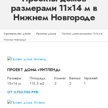
размерами 11×14 м в
Нижнем Новгороде
Строительство домов
Проекты домов
Проекты домов размерами 11×14 м в
Нижнем Новгороде
ПРОЕКТ ДОМА «УИТЛЕНД»
Размеры:
Площадь:
Комнат:
Ванных:
Гаражей:
15×14 м
115,5 м2
3
2
1
ОТ 3.753.750 РУБ.