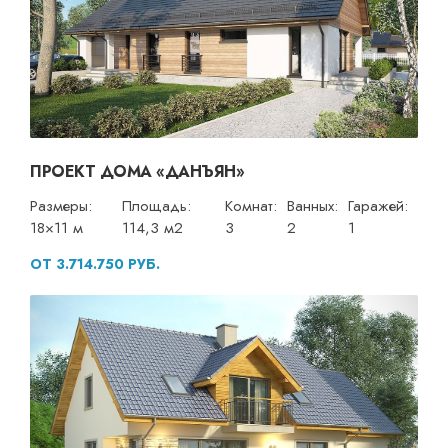
ПРОЕКТ ДОМА «ДАНЪЯН»
Размеры:
Площадь:
Комнат:
Ванных:
Гаражей:
18×11 м
114,3 м2
3
2
1
ОТ 3.714.750 РУБ.