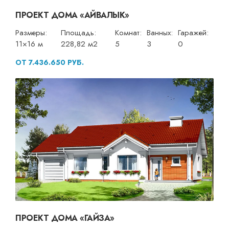
ПРОЕКТ ДОМА «АЙВАЛЫК»
Размеры:
Площадь:
Комнат:
Ванных:
Гаражей:
11×16 м
228,82 м2
5
3
0
ОТ 7.436.650 РУБ.
ПРОЕКТ ДОМА «ГАЙЗА»