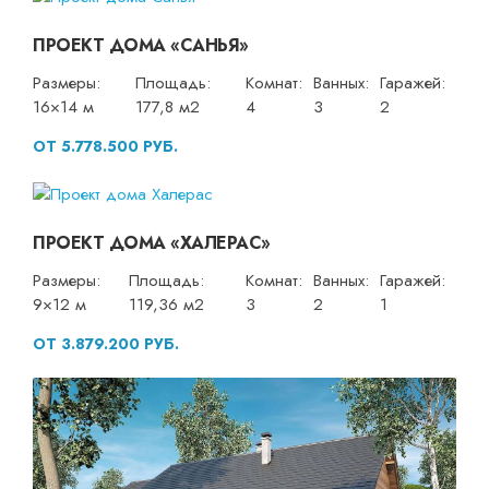
ПРОЕКТ ДОМА «САНЬЯ»
Размеры:
Площадь:
Комнат:
Ванных:
Гаражей:
16×14 м
177,8 м2
4
3
2
ОТ 5.778.500 РУБ.
ПРОЕКТ ДОМА «ХАЛЕРАС»
Размеры:
Площадь:
Комнат:
Ванных:
Гаражей:
9×12 м
119,36 м2
3
2
1
ОТ 3.879.200 РУБ.