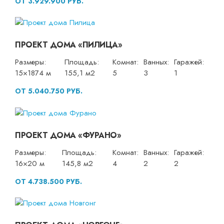
ОТ 3.929.900 РУБ.
ПРОЕКТ ДОМА «ПИЛИЦА»
Размеры:
Площадь:
Комнат:
Ванных:
Гаражей:
15×1874 м
155,1 м2
5
3
1
ОТ 5.040.750 РУБ.
ПРОЕКТ ДОМА «ФУРАНО»
Размеры:
Площадь:
Комнат:
Ванных:
Гаражей:
16×20 м
145,8 м2
4
2
2
ОТ 4.738.500 РУБ.