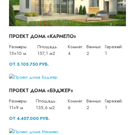
ПРОЕКТ ДОМА «КАРМЕЛО»
Размеры:
Площадь:
Комнат:
Ванных:
Гаражей:
15×10 м
157,1 м2
4
2
1
ОТ 5.105.750 РУБ.
ПРОЕКТ ДОМА «БЭДЖЕР»
Размеры:
Площадь:
Комнат:
Ванных:
Гаражей:
11×9 м
135,6 м2
6
2
1
ОТ 4.407.000 РУБ.