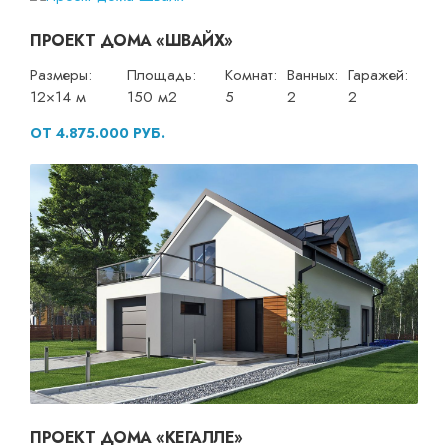
ПРОЕКТ ДОМА «ШВАЙХ»
Размеры:
Площадь:
Комнат:
Ванных:
Гаражей:
12×14 м
150 м2
5
2
2
ОТ 4.875.000 РУБ.
ПРОЕКТ ДОМА «КЕГАЛЛЕ»