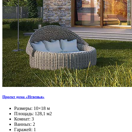
Проект дома «Нгвенья»
Размеры: 10×18 м
Площадь: 128,1 м2
Комнат: 3
Ванных: 2
Гаражей: 1