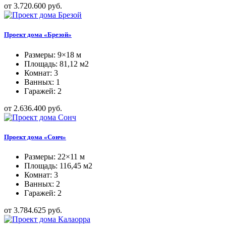
от 3.720.600 руб.
Проект дома «Брезой»
Размеры: 9×18 м
Площадь: 81,12 м2
Комнат: 3
Ванных: 1
Гаражей: 2
от 2.636.400 руб.
Проект дома «Сонч»
Размеры: 22×11 м
Площадь: 116,45 м2
Комнат: 3
Ванных: 2
Гаражей: 2
от 3.784.625 руб.