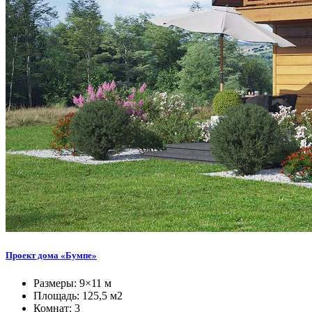
Проект дома «Бумпе»
Размеры: 9×11 м
Площадь: 125,5 м2
Комнат: 3