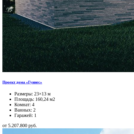
Проект дома «Гуинес»
Размеры: 23×13 м
Площадь: 160,24 м2
Комнат: 4
Ванных: 2
Гаражей: 1
от 5.207.800 руб.