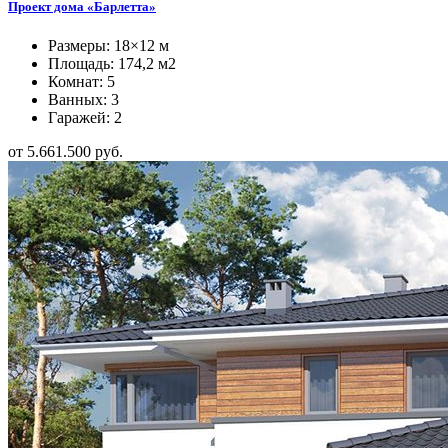
Проект дома «Барлетта»
Размеры: 18×12 м
Площадь: 174,2 м2
Комнат: 5
Ванных: 3
Гаражей: 2
от 5.661.500 руб.