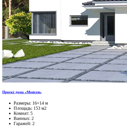
Проект дома «Монсон»
Размеры: 16×14 м
Площадь: 153 м2
Комнат: 5
Ванных: 2
Гаражей: 2