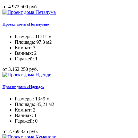
от 4.972.500 руб.
Проект дома «Петалума»
Размеры: 11×11 м
Площадь: 97,3 м2
Комнат: 3
Ванных: 2
Гаражей: 1
от 3.162.250 руб.
Проект дома «Нденде»
Размеры: 13×9 м
Площадь: 85,21 м2
Комнат: 2
Ванных: 1
Гаражей: 0
от 2.769.325 руб.