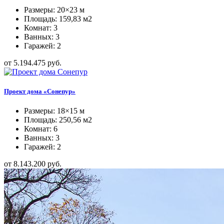
Размеры: 20×23 м
Площадь: 159,83 м2
Комнат: 3
Ванных: 3
Гаражей: 2
от 5.194.475 руб.
Проект дома «Сонепур»
Размеры: 18×15 м
Площадь: 250,56 м2
Комнат: 6
Ванных: 3
Гаражей: 2
от 8.143.200 руб.