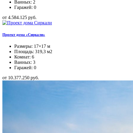
Ванных: 2
Гаражей: 0
от 4.584.125 руб.
Проект дома «Сиркали»
Размеры: 17×17 м
Площадь: 319,3 м2
Комнат: 6
Ванных: 3
Гаражей: 0
от 10.377.250 руб.