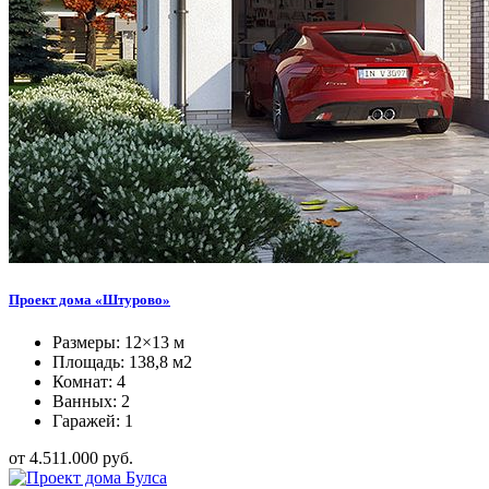
Проект дома «Штурово»
Размеры: 12×13 м
Площадь: 138,8 м2
Комнат: 4
Ванных: 2
Гаражей: 1
от 4.511.000 руб.