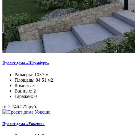
Проект дома «Шаумбург»
Размеры: 10×7 м
Площадь: 84,51 м2
Комнат: 3
Ванных: 2
Гаражей: 0
от 2.746.575 руб.
Проект дома «Уокешо»