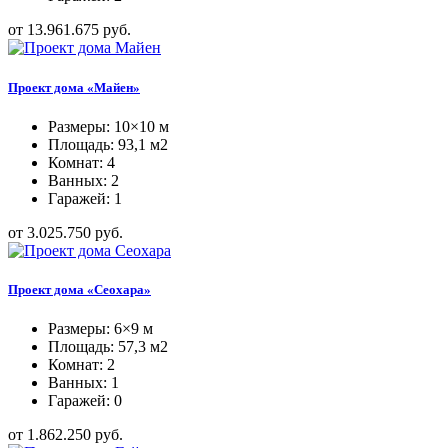
от 13.961.675 руб.
Проект дома «Майен»
Размеры: 10×10 м
Площадь: 93,1 м2
Комнат: 4
Ванных: 2
Гаражей: 1
от 3.025.750 руб.
Проект дома «Сеохара»
Размеры: 6×9 м
Площадь: 57,3 м2
Комнат: 2
Ванных: 1
Гаражей: 0
от 1.862.250 руб.