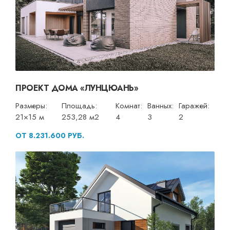
ПРОЕКТ ДОМА «ЛУНЦЮАНЬ»
Размеры:
Площадь:
Комнат:
Ванных:
Гаражей:
21×15 м
253,28 м2
4
3
2
ОТ 8.231.600 РУБ.