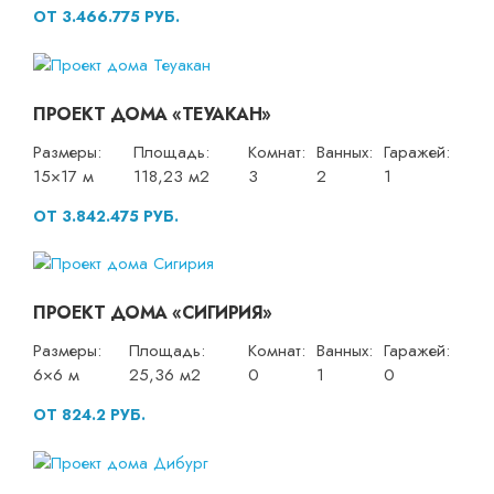
ОТ 3.466.775 РУБ.
ПРОЕКТ ДОМА «ТЕУАКАН»
Размеры:
Площадь:
Комнат:
Ванных:
Гаражей:
15×17 м
118,23 м2
3
2
1
ОТ 3.842.475 РУБ.
ПРОЕКТ ДОМА «СИГИРИЯ»
Размеры:
Площадь:
Комнат:
Ванных:
Гаражей:
6×6 м
25,36 м2
0
1
0
ОТ 824.2 РУБ.