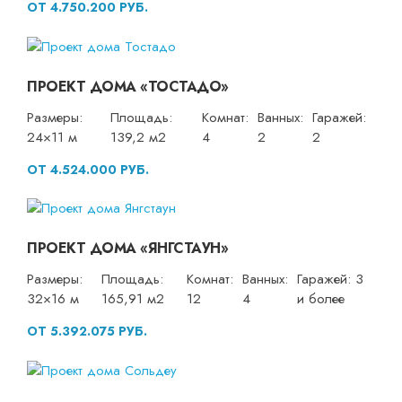
ОТ 4.750.200 РУБ.
ПРОЕКТ ДОМА «ТОСТАДО»
Размеры:
Площадь:
Комнат:
Ванных:
Гаражей:
24×11 м
139,2 м2
4
2
2
ОТ 4.524.000 РУБ.
ПРОЕКТ ДОМА «ЯНГСТАУН»
Размеры:
Площадь:
Комнат:
Ванных:
Гаражей: 3
32×16 м
165,91 м2
12
4
и более
ОТ 5.392.075 РУБ.