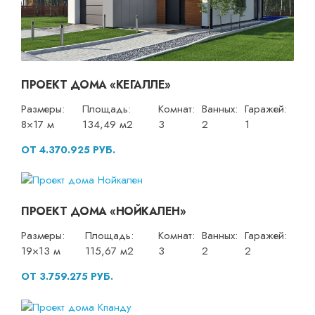
ПРОЕКТ ДОМА «КЕГАЛЛЕ»
Размеры:
Площадь:
Комнат:
Ванных:
Гаражей:
8×17 м
134,49 м2
3
2
1
ОТ 4.370.925 РУБ.
ПРОЕКТ ДОМА «НОЙКАЛЕН»
Размеры:
Площадь:
Комнат:
Ванных:
Гаражей:
19×13 м
115,67 м2
3
2
2
ОТ 3.759.275 РУБ.