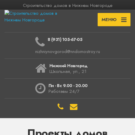
Строительство домов в Нижнем Новгороде
МЕНЮ
8 (931) 105-67-05
nizhniynovgorod@nndomostroy.ru
Нижний Новгород
Школьная, ул., 21
Пн - Вс 9.00 - 20.00
Работаем 24/7
Проекты домов