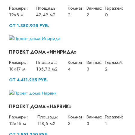
Размеры:
Площадь:
Комнат:
Ванных:
Гаражей:
12×8 м
42,49 м2
2
2
0
ОТ 1.380.925 РУБ.
ПРОЕКТ ДОМА «ИНИРИДА»
Размеры:
Площадь:
Комнат:
Ванных:
Гаражей:
18×17 м
135,73 м2
4
3
2
ОТ 4.411.225 РУБ.
ПРОЕКТ ДОМА «НАРВИК»
Размеры:
Площадь:
Комнат:
Ванных:
Гаражей:
12×15 м
118,5 м2
3
3
1
ОТ 3.851.250 РУБ.