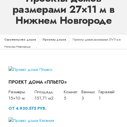
размерами 27×11 м в
Нижнем Новгороде
Строительство домов
Проекты домов
Проекты домов размерами 27×11 м в
Нижнем Новгороде
ПРОЕКТ ДОМА «ПЛЬЕГО»
Размеры:
Площадь:
Комнат:
Ванных:
Гаражей:
15×10 м
151,71 м2
5
3
1
ОТ 4.930.575 РУБ.