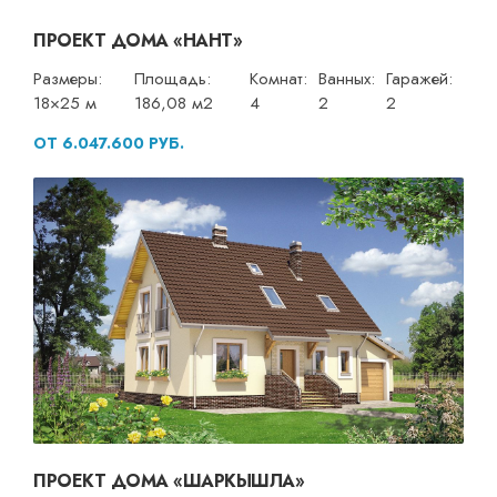
ПРОЕКТ ДОМА «НАНТ»
Размеры:
Площадь:
Комнат:
Ванных:
Гаражей:
18×25 м
186,08 м2
4
2
2
ОТ 6.047.600 РУБ.
ПРОЕКТ ДОМА «ШАРКЫШЛА»