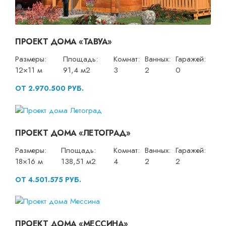
ПРОЕКТ ДОМА «ТАВУА»
Размеры:
Площадь:
Комнат:
Ванных:
Гаражей:
12×11 м
91,4 м2
3
2
0
ОТ 2.970.500 РУБ.
ПРОЕКТ ДОМА «ЛЕТОГРАД»
Размеры:
Площадь:
Комнат:
Ванных:
Гаражей:
18×16 м
138,51 м2
4
2
2
ОТ 4.501.575 РУБ.
ПРОЕКТ ДОМА «МЕССИНА»