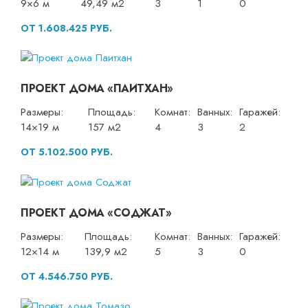
9×6 м
49,49 м2
3
1
0
ОТ 1.608.425 РУБ.
ПРОЕКТ ДОМА «ПАИТХАН»
Размеры:
Площадь:
Комнат:
Ванных:
Гаражей:
14×19 м
157 м2
4
3
2
ОТ 5.102.500 РУБ.
ПРОЕКТ ДОМА «СОДЖАТ»
Размеры:
Площадь:
Комнат:
Ванных:
Гаражей:
12×14 м
139,9 м2
5
3
0
ОТ 4.546.750 РУБ.