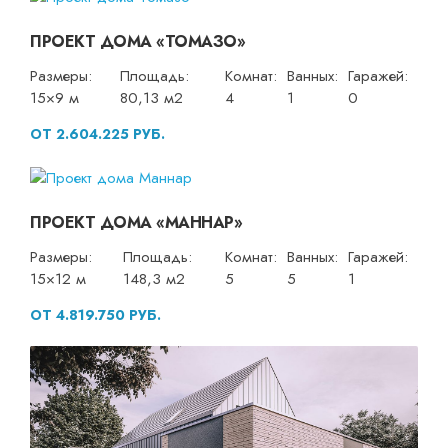
ПРОЕКТ ДОМА «ТОМАЗО»
Размеры:
Площадь:
Комнат:
Ванных:
Гаражей:
15×9 м
80,13 м2
4
1
0
ОТ 2.604.225 РУБ.
ПРОЕКТ ДОМА «МАННАР»
Размеры:
Площадь:
Комнат:
Ванных:
Гаражей:
15×12 м
148,3 м2
5
5
1
ОТ 4.819.750 РУБ.