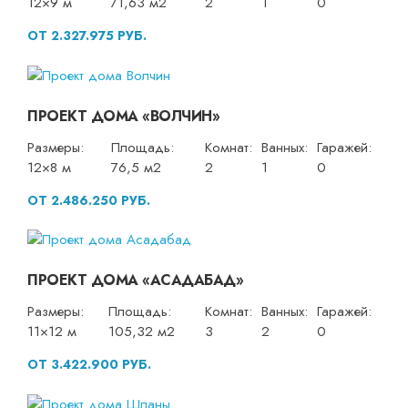
12×9 м
71,63 м2
2
1
0
ОТ 2.327.975 РУБ.
ПРОЕКТ ДОМА «ВОЛЧИН»
Размеры:
Площадь:
Комнат:
Ванных:
Гаражей:
12×8 м
76,5 м2
2
1
0
ОТ 2.486.250 РУБ.
ПРОЕКТ ДОМА «АСАДАБАД»
Размеры:
Площадь:
Комнат:
Ванных:
Гаражей:
11×12 м
105,32 м2
3
2
0
ОТ 3.422.900 РУБ.