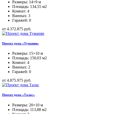
Размеры: 14×9 м
Площадь: 134,55 м2
Комнат: 4
Ванных: 3
Гаражей: 0
от 4.372.875 руб.
Проект дома «Туманян»
Размеры: 15×10 м
Площадь: 150,03 м2
Комнат: 4
Ванных: 2
Гаражей: 0
от 4.875.975 руб.
Проект дома «Талас»
Размеры: 20×10 м
Площадь: 113,88 м2