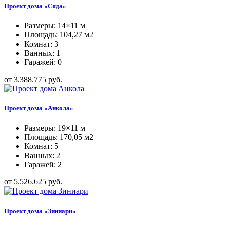
Проект дома «Сяда»
Размеры: 14×11 м
Площадь: 104,27 м2
Комнат: 3
Ванных: 1
Гаражей: 0
от 3.388.775 руб.
Проект дома «Анкола»
Размеры: 19×11 м
Площадь: 170,05 м2
Комнат: 5
Ванных: 2
Гаражей: 2
от 5.526.625 руб.
Проект дома «Зиниари»