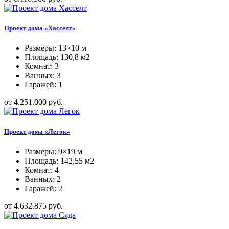
Проект дома «Хасселт»
Размеры: 13×10 м
Площадь: 130,8 м2
Комнат: 3
Ванных: 3
Гаражей: 1
от 4.251.000 руб.
Проект дома «Легок»
Размеры: 9×19 м
Площадь: 142,55 м2
Комнат: 4
Ванных: 2
Гаражей: 2
от 4.632.875 руб.