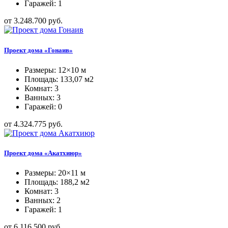
Гаражей: 1
от 3.248.700 руб.
Проект дома «Гонаив»
Размеры: 12×10 м
Площадь: 133,07 м2
Комнат: 3
Ванных: 3
Гаражей: 0
от 4.324.775 руб.
Проект дома «Акатхиюр»
Размеры: 20×11 м
Площадь: 188,2 м2
Комнат: 3
Ванных: 2
Гаражей: 1
от 6.116.500 руб.