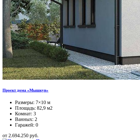
Проект дома «Мышкув»
Размеры: 7×10 м
Площадь: 82,9 м2
Комнат: 3
Ванных: 2
Гаражей: 0
от 2.694.250 руб.