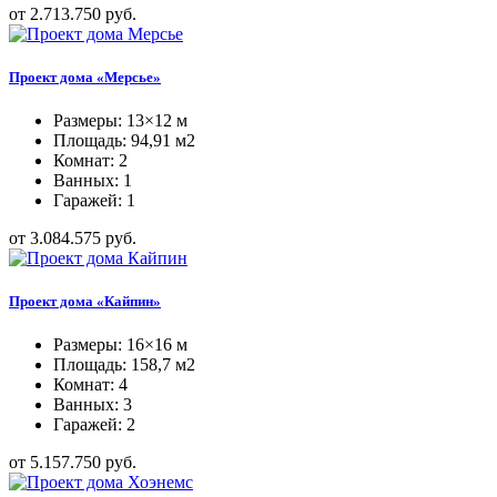
от 2.713.750 руб.
Проект дома «Мерсье»
Размеры: 13×12 м
Площадь: 94,91 м2
Комнат: 2
Ванных: 1
Гаражей: 1
от 3.084.575 руб.
Проект дома «Кайпин»
Размеры: 16×16 м
Площадь: 158,7 м2
Комнат: 4
Ванных: 3
Гаражей: 2
от 5.157.750 руб.