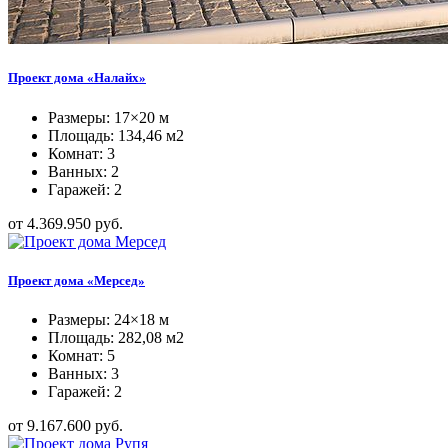
Проект дома «Налайх»
Размеры: 17×20 м
Площадь: 134,46 м2
Комнат: 3
Ванных: 2
Гаражей: 2
от 4.369.950 руб.
Проект дома «Мерсед»
Размеры: 24×18 м
Площадь: 282,08 м2
Комнат: 5
Ванных: 3
Гаражей: 2
от 9.167.600 руб.