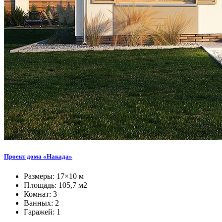
Проект дома «Накада»
Размеры: 17×10 м
Площадь: 105,7 м2
Комнат: 3
Ванных: 2
Гаражей: 1