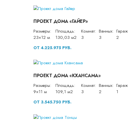
ПРОЕКТ ДОМА «ГАЙЕР»
Размеры:
Площадь:
Комнат:
Ванных:
Гараж
23×12 м
130,03 м2
3
3
2
ОТ 4.225.975 РУБ.
ПРОЕКТ ДОМА «КХАНСАМА»
Размеры:
Площадь:
Комнат:
Ванных:
Гараж
9×11 м
109,1 м2
3
2
1
ОТ 3.545.750 РУБ.