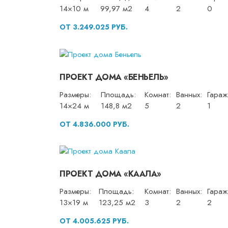
14×10 м
99,97 м2
4
2
0
ОТ 3.249.025 РУБ.
ПРОЕКТ ДОМА «БЕНЬЕЛЬ»
Размеры:
Площадь:
Комнат:
Ванных:
Гараж
14×24 м
148,8 м2
5
2
1
ОТ 4.836.000 РУБ.
ПРОЕКТ ДОМА «КААЛА»
Размеры:
Площадь:
Комнат:
Ванных:
Гараж
13×19 м
123,25 м2
3
2
2
ОТ 4.005.625 РУБ.