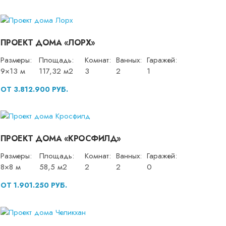
ПРОЕКТ ДОМА «ЛОРХ»
Размеры:
Площадь:
Комнат:
Ванных:
Гаражей:
9×13 м
117,32 м2
3
2
1
ОТ 3.812.900 РУБ.
ПРОЕКТ ДОМА «КРОСФИЛД»
Размеры:
Площадь:
Комнат:
Ванных:
Гаражей:
8×8 м
58,5 м2
2
2
0
ОТ 1.901.250 РУБ.