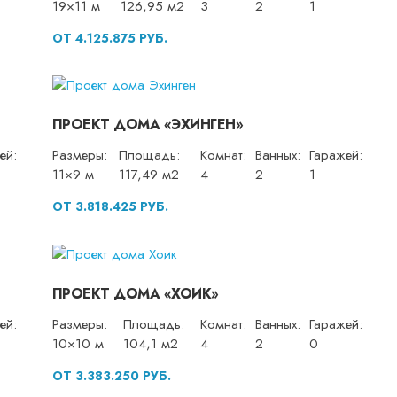
19×11 м
126,95 м2
3
2
1
ОТ 4.125.875 РУБ.
ПРОЕКТ ДОМА «ЭХИНГЕН»
ей:
Размеры:
Площадь:
Комнат:
Ванных:
Гаражей:
11×9 м
117,49 м2
4
2
1
ОТ 3.818.425 РУБ.
ПРОЕКТ ДОМА «ХОИК»
ей:
Размеры:
Площадь:
Комнат:
Ванных:
Гаражей:
10×10 м
104,1 м2
4
2
0
ОТ 3.383.250 РУБ.