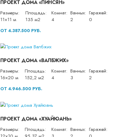
ПРОЕКТ ДОМА «ПИНСЯН»
Размеры:
Площадь:
Комнат:
Ванных:
Гаражей:
11×11 м
135 м2
4
2
0
ОТ 4.387.500 РУБ.
ПРОЕКТ ДОМА «ВАЛБЖИХ»
Размеры:
Площадь:
Комнат:
Ванных:
Гаражей:
16×20 м
152,2 м2
4
3
2
ОТ 4.946.500 РУБ.
ПРОЕКТ ДОМА «ХУАЙЮАНЬ»
Размеры:
Площадь:
Комнат:
Ванных:
Гаражей:
12×10 м
95,37 м2
3
2
0