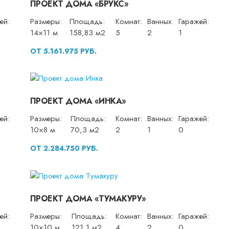
ПРОЕКТ ДОМА «БРУКС»
ей:
Размеры:
Площадь:
Комнат:
Ванных:
Гаражей:
14×11 м
158,83 м2
5
2
1
ОТ 5.161.975 РУБ.
ПРОЕКТ ДОМА «ИНКА»
ей:
Размеры:
Площадь:
Комнат:
Ванных:
Гаражей:
10×8 м
70,3 м2
2
1
0
ОТ 2.284.750 РУБ.
ПРОЕКТ ДОМА «ТУМАКУРУ»
ей:
Размеры:
Площадь:
Комнат:
Ванных:
Гаражей:
10×10 м
121,1 м2
4
2
0