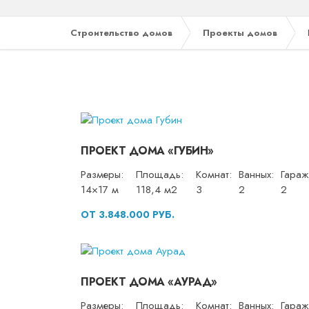
Строительство домов
Проекты домов
ПРОЕКТ ДОМА «ГУБИН»
Размеры:
Площадь:
Комнат:
Ванных:
Гараж
14×17 м
118,4 м2
3
2
2
ОТ 3.848.000 РУБ.
ПРОЕКТ ДОМА «АУРАД»
Размеры:
Площадь:
Комнат:
Ванных:
Гараж