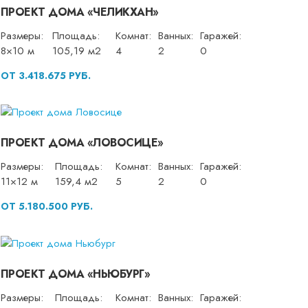
ПРОЕКТ ДОМА «ЧЕЛИКХАН»
Размеры:
Площадь:
Комнат:
Ванных:
Гаражей:
8×10 м
105,19 м2
4
2
0
ОТ 3.418.675 РУБ.
ПРОЕКТ ДОМА «ЛОВОСИЦЕ»
Размеры:
Площадь:
Комнат:
Ванных:
Гаражей:
11×12 м
159,4 м2
5
2
0
ОТ 5.180.500 РУБ.
ПРОЕКТ ДОМА «НЬЮБУРГ»
Размеры:
Площадь:
Комнат:
Ванных:
Гаражей: