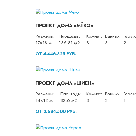
ПРОЕКТ ДОМА «МЁКО»
Размеры:
Площадь:
Комнат:
Ванных:
Гараж
17×18 м
136,81 м2
3
3
2
ОТ 4.446.325 РУБ.
ПРОЕКТ ДОМА «ШИЕН»
Размеры:
Площадь:
Комнат:
Ванных:
Гараж
14×12 м
82,6 м2
3
2
1
ОТ 2.684.500 РУБ.