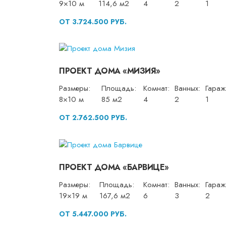
9×10 м
114,6 м2
4
2
1
ОТ 3.724.500 РУБ.
ПРОЕКТ ДОМА «МИЗИЯ»
Размеры:
Площадь:
Комнат:
Ванных:
Гараж
8×10 м
85 м2
4
2
1
ОТ 2.762.500 РУБ.
ПРОЕКТ ДОМА «БАРВИЦЕ»
Размеры:
Площадь:
Комнат:
Ванных:
Гараж
19×19 м
167,6 м2
6
3
2
ОТ 5.447.000 РУБ.