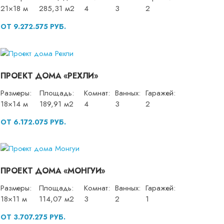
21×18 м
285,31 м2
4
3
2
ОТ 9.272.575 РУБ.
ПРОЕКТ ДОМА «РЕХЛИ»
Размеры:
Площадь:
Комнат:
Ванных:
Гаражей:
18×14 м
189,91 м2
4
3
2
ОТ 6.172.075 РУБ.
ПРОЕКТ ДОМА «МОНГУИ»
Размеры:
Площадь:
Комнат:
Ванных:
Гаражей:
18×11 м
114,07 м2
3
2
1
ОТ 3.707.275 РУБ.