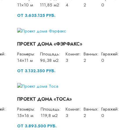
11×10 м
111,85 м2
4
2
0
ОТ 3.635.125 РУБ.
ПРОЕКТ ДОМА «ФЭРФАКС»
ей:
Размеры:
Площадь:
Комнат:
Ванных:
Гаражей:
14×11 м
96,38 м2
3
2
0
ОТ 3.132.350 РУБ.
ПРОЕКТ ДОМА «ТОСА»
ей:
Размеры:
Площадь:
Комнат:
Ванных:
Гаражей:
15×16 м
119,8 м2
3
2
0
ОТ 3.893.500 РУБ.