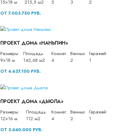
15×18 м
215,5 м2
5
3
2
ОТ 7.003.750 РУБ.
ПРОЕКТ ДОМА «НАНЬПИН»
Размеры:
Площадь:
Комнат:
Ванных:
Гаражей:
9×18 м
142,68 м2
4
2
1
ОТ 4.637.100 РУБ.
ПРОЕКТ ДОМА «ДЬЮЛА»
Размеры:
Площадь:
Комнат:
Ванных:
Гаражей:
12×16 м
112 м2
4
2
1
ОТ 3.640.000 РУБ.