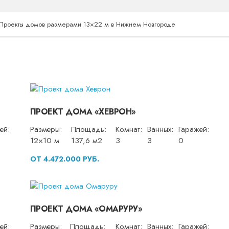
Проекты домов размерами 13×22 м в Нижнем Новгороде
ПРОЕКТ ДОМА «ХЕВРОН»
ей:
Размеры:
Площадь:
Комнат:
Ванных:
Гаражей:
12×10 м
137,6 м2
3
3
0
ОТ 4.472.000 РУБ.
ПРОЕКТ ДОМА «ОМАРУРУ»
ей:
Размеры:
Площадь:
Комнат:
Ванных:
Гаражей: