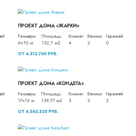
ПРОЕКТ ДОМА «ЖАРКИ»
ей:
Размеры:
Площадь:
Комнат:
Ванных:
Гаражей:
6×10 м
132,7 м2
4
2
0
ОТ 4.312.750 РУБ.
ПРОЕКТ ДОМА «КОНДЕГА»
ей:
Размеры:
Площадь:
Комнат:
Ванных:
Гаражей:
17×12 м
139,77 м2
3
2
2
ОТ 4.542.525 РУБ.