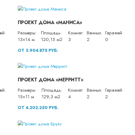
ПРОЕКТ ДОМА «МАНИСА»
ей:
Размеры:
Площадь:
Комнат:
Ванных:
Гаражей:
13×14 м
120,15 м2
3
2
0
ОТ 3.904.875 РУБ.
ПРОЕКТ ДОМА «МЕРРИТТ»
ей:
Размеры:
Площадь:
Комнат:
Ванных:
Гаражей:
15×11 м
129,3 м2
4
2
2
ОТ 4.202.250 РУБ.