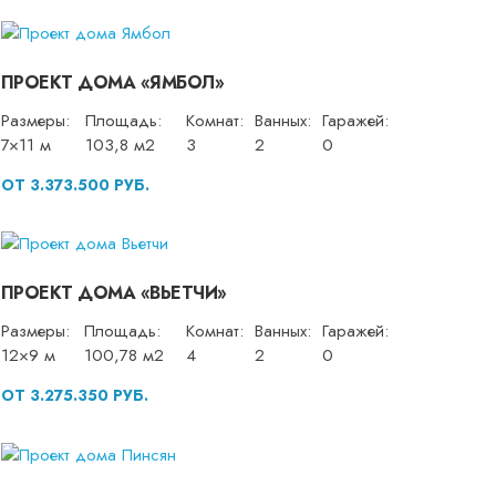
ПРОЕКТ ДОМА «ЯМБОЛ»
Размеры:
Площадь:
Комнат:
Ванных:
Гаражей:
7×11 м
103,8 м2
3
2
0
ОТ 3.373.500 РУБ.
ПРОЕКТ ДОМА «ВЬЕТЧИ»
Размеры:
Площадь:
Комнат:
Ванных:
Гаражей:
12×9 м
100,78 м2
4
2
0
ОТ 3.275.350 РУБ.