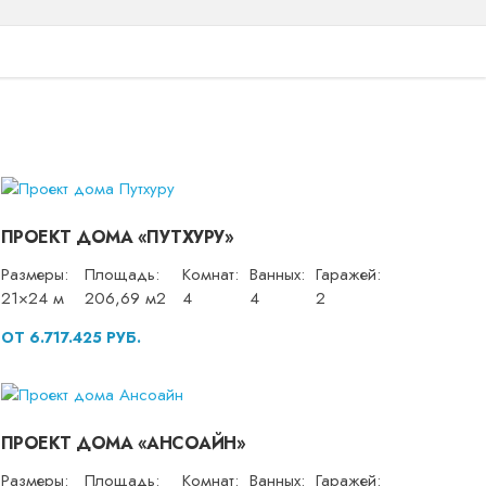
ПРОЕКТ ДОМА «ПУТХУРУ»
Размеры:
Площадь:
Комнат:
Ванных:
Гаражей:
21×24 м
206,69 м2
4
4
2
ОТ 6.717.425 РУБ.
ПРОЕКТ ДОМА «АНСОАЙН»
Размеры:
Площадь:
Комнат:
Ванных:
Гаражей: