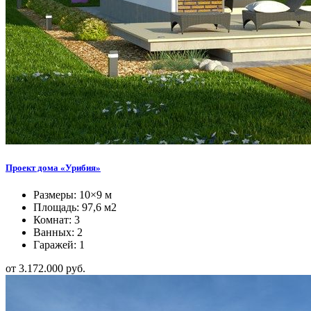
Проект дома «Урибия»
Размеры: 10×9 м
Площадь: 97,6 м2
Комнат: 3
Ванных: 2
Гаражей: 1
от 3.172.000 руб.