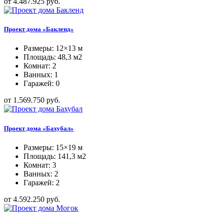
от 4.487.925 руб.
Проект дома «Бакленд»
Размеры: 12×13 м
Площадь: 48,3 м2
Комнат: 2
Ванных: 1
Гаражей: 0
от 1.569.750 руб.
Проект дома «Бахубал»
Размеры: 15×19 м
Площадь: 141,3 м2
Комнат: 3
Ванных: 2
Гаражей: 2
от 4.592.250 руб.