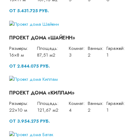
ОТ 5.431.725 РУБ.
ПРОЕКТ ДОМА «ШАЙЕНН»
Размеры:
Площадь:
Комнат:
Ванных:
Гаражей:
16×8 м
87,51 м2
3
2
1
ОТ 2.844.075 РУБ.
ПРОЕКТ ДОМА «КИЛЛАМ»
Размеры:
Площадь:
Комнат:
Ванных:
Гаражей:
22×10 м
121,67 м2
4
2
1
ОТ 3.954.275 РУБ.