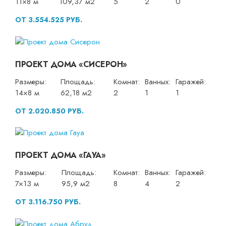
11×8 м
109,37 м2
5
2
0
ОТ 3.554.525 РУБ.
ПРОЕКТ ДОМА «СИСЕРОН»
Размеры:
Площадь:
Комнат:
Ванных:
Гаражей:
14×8 м
62,18 м2
2
1
1
ОТ 2.020.850 РУБ.
ПРОЕКТ ДОМА «ГАУА»
Размеры:
Площадь:
Комнат:
Ванных:
Гаражей:
7×13 м
95,9 м2
8
4
2
ОТ 3.116.750 РУБ.