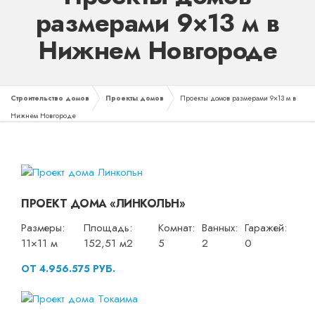
размерами 9×13 м в
Нижнем Новгороде
Строительство домов
Проекты домов
Проекты домов размерами 9×13 м в
Нижнем Новгороде
ПРОЕКТ ДОМА «ЛИНКОЛЬН»
Размеры:
Площадь:
Комнат:
Ванных:
Гаражей:
11×11 м
152,51 м2
5
2
0
ОТ 4.956.575 РУБ.