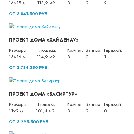
16×15 м
118,2 м2
3
2
2
ОТ 3.841.500 РУБ.
ПРОЕКТ ДОМА «ХАЙДЕНАУ»
Размеры:
Площадь:
Комнат:
Ванных:
Гаражей:
15×16 м
114,9 м2
3
2
1
ОТ 3.734.250 РУБ.
ПРОЕКТ ДОМА «БАСИРПУР»
Размеры:
Площадь:
Комнат:
Ванных:
Гаражей:
11×9 м
101,4 м2
3
2
0
ОТ 3.295.500 РУБ.