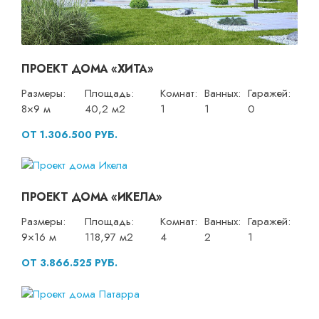
ПРОЕКТ ДОМА «ХИТА»
Размеры:
Площадь:
Комнат:
Ванных:
Гаражей:
8×9 м
40,2 м2
1
1
0
ОТ 1.306.500 РУБ.
ПРОЕКТ ДОМА «ИКЕЛА»
Размеры:
Площадь:
Комнат:
Ванных:
Гаражей:
9×16 м
118,97 м2
4
2
1
ОТ 3.866.525 РУБ.