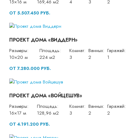
15×16 м
169,46 м2
4
3
2
ОТ 5.507.450 РУБ.
ПРОЕКТ ДОМА «ВИДДЕРН»
Размеры:
Площадь:
Комнат:
Ванных:
Гаражей:
10×20 м
224 м2
3
2
1
ОТ 7.280.000 РУБ.
ПРОЕКТ ДОМА «ВОЙЦЕШУВ»
Размеры:
Площадь:
Комнат:
Ванных:
Гаражей:
16×17 м
128,96 м2
3
2
2
ОТ 4.191.200 РУБ.