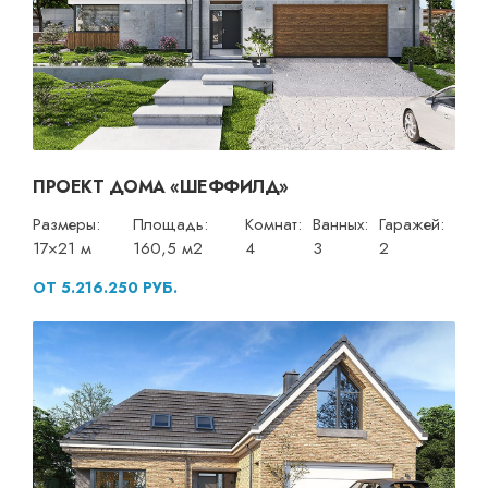
ПРОЕКТ ДОМА «ШЕФФИЛД»
Размеры:
Площадь:
Комнат:
Ванных:
Гаражей:
17×21 м
160,5 м2
4
3
2
ОТ 5.216.250 РУБ.