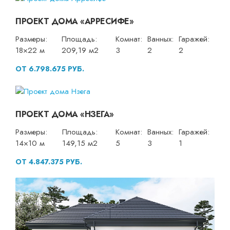
ПРОЕКТ ДОМА «АРРЕСИФЕ»
Размеры:
Площадь:
Комнат:
Ванных:
Гаражей:
18×22 м
209,19 м2
3
2
2
ОТ 6.798.675 РУБ.
ПРОЕКТ ДОМА «НЗЕГА»
Размеры:
Площадь:
Комнат:
Ванных:
Гаражей:
14×10 м
149,15 м2
5
3
1
ОТ 4.847.375 РУБ.