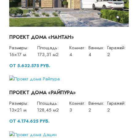
ПРОЕКТ ДОМА «НАНТАН»
Размеры:
Площадь:
Комнат:
Ванных:
Гаражей:
16×17 м
173,31 м2
4
4
2
ОТ 5.632.575 РУБ.
ПРОЕКТ ДОМА «РАЙПУРА»
Размеры:
Площадь:
Комнат:
Ванных:
Гаражей:
13×21 м
128,45 м2
3
2
2
ОТ 4.174.625 РУБ.