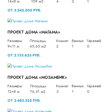
14×8 м
109 м2
4
2
1
ОТ 3.542.500 РУБ.
ПРОЕКТ ДОМА «МАГАМА»
Размеры:
Площадь:
Комнат:
Ванных:
Гаражей:
9×11 м
65,65 м2
2
1
0
ОТ 2.133.625 РУБ.
ПРОЕКТ ДОМА «МОЗАМБИК»
Размеры:
Площадь:
Комнат:
Ванных:
Гаражей:
12×8 м
76,41 м2
3
1
0
ОТ 2.483.325 РУБ.