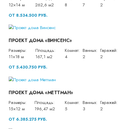
12×14 м
262,6 м2
8
7
2
ОТ 8.534.500 РУБ.
ПРОЕКТ ДОМА «ВИНСЕНС»
Размеры:
Площадь:
Комнат:
Ванных:
Гаражей:
11×18 м
167,1 м2
4
2
2
ОТ 5.430.750 РУБ.
ПРОЕКТ ДОМА «МЕТТМАН»
Размеры:
Площадь:
Комнат:
Ванных:
Гаражей:
15×12 м
196,47 м2
5
3
2
ОТ 6.385.275 РУБ.