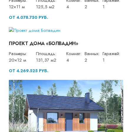
Размеры:
Площадь:
Комнат:
Ванных:
Гаражей:
12×11 м
125,5 м2
4
2
1
ОТ 4.078.750 РУБ.
ПРОЕКТ ДОМА «БОЛВАДИН»
Размеры:
Площадь:
Комнат:
Ванных:
Гаражей:
20×12 м
131,37 м2
4
2
1
ОТ 4.269.525 РУБ.