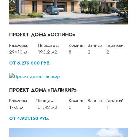
ПРОЕКТ ДОМА «ОСПИНО»
Размеры:
Площадь:
Комнат:
Ванных:
Гаражей:
29×10 м
193,2 м2
8
2
2
ОТ 6.279.000 РУБ.
ПРОЕКТ ДОМА «ПАЛИКИР»
Размеры:
Площадь:
Комнат:
Ванных:
Гаражей:
17×8 м
151,42 м2
5
3
1
ОТ 4.921.150 РУБ.