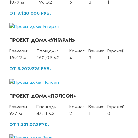
18×9 м
96 м2
5
3
1
ОТ 3.120.000 РУБ.
ПРОЕКТ ДОМА «УНГАРАН»
Размеры:
Площадь:
Комнат:
Ванных:
Гаражей:
15×12 м
160,09 м2
4
3
1
ОТ 5.202.925 РУБ.
ПРОЕКТ ДОМА «ПОЛСОН»
Размеры:
Площадь:
Комнат:
Ванных:
Гаражей:
9×7 м
47,11 м2
2
1
0
ОТ 1.531.075 РУБ.