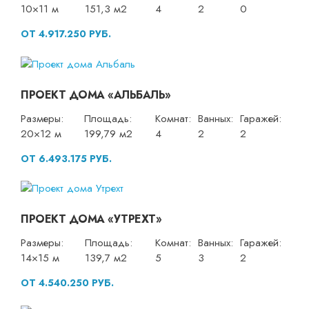
10×11 м
151,3 м2
4
2
0
ОТ 4.917.250 РУБ.
ПРОЕКТ ДОМА «АЛЬБАЛЬ»
Размеры:
Площадь:
Комнат:
Ванных:
Гаражей:
20×12 м
199,79 м2
4
2
2
ОТ 6.493.175 РУБ.
ПРОЕКТ ДОМА «УТРЕХТ»
Размеры:
Площадь:
Комнат:
Ванных:
Гаражей:
14×15 м
139,7 м2
5
3
2
ОТ 4.540.250 РУБ.