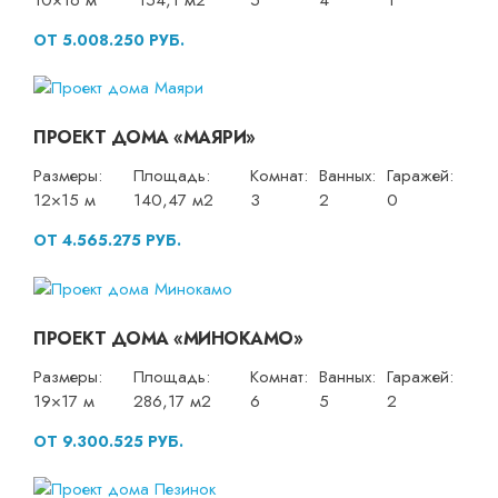
ОТ 5.008.250 РУБ.
ПРОЕКТ ДОМА «МАЯРИ»
Размеры:
Площадь:
Комнат:
Ванных:
Гаражей:
12×15 м
140,47 м2
3
2
0
ОТ 4.565.275 РУБ.
ПРОЕКТ ДОМА «МИНОКАМО»
Размеры:
Площадь:
Комнат:
Ванных:
Гаражей:
19×17 м
286,17 м2
6
5
2
ОТ 9.300.525 РУБ.