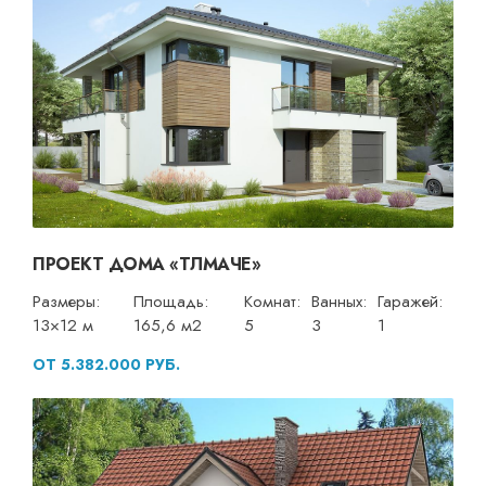
ПРОЕКТ ДОМА «ТЛМАЧЕ»
Размеры:
Площадь:
Комнат:
Ванных:
Гаражей:
13×12 м
165,6 м2
5
3
1
ОТ 5.382.000 РУБ.