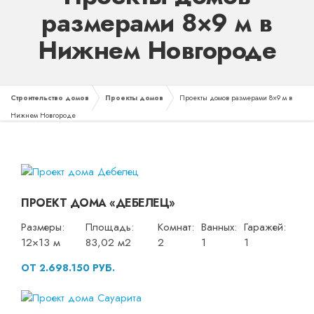
размерами 8×9 м в
Нижнем Новгороде
Строительство домов
Проекты домов
Проекты домов размерами 8×9 м в
Нижнем Новгороде
ПРОЕКТ ДОМА «ДЕБЕЛЕЦ»
Размеры:
Площадь:
Комнат:
Ванных:
Гаражей:
12×13 м
83,02 м2
2
1
1
ОТ 2.698.150 РУБ.