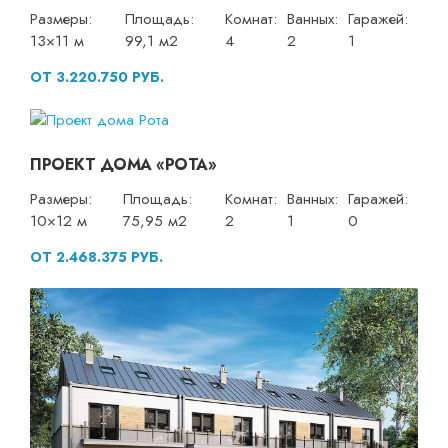
Размеры:
Площадь:
Комнат:
Ванных:
Гаражей:
13×11 м
99,1 м2
4
2
1
ОТ 3.220.750 РУБ.
ПРОЕКТ ДОМА «РОТА»
Размеры:
Площадь:
Комнат:
Ванных:
Гаражей:
10×12 м
75,95 м2
2
1
0
ОТ 2.468.375 РУБ.