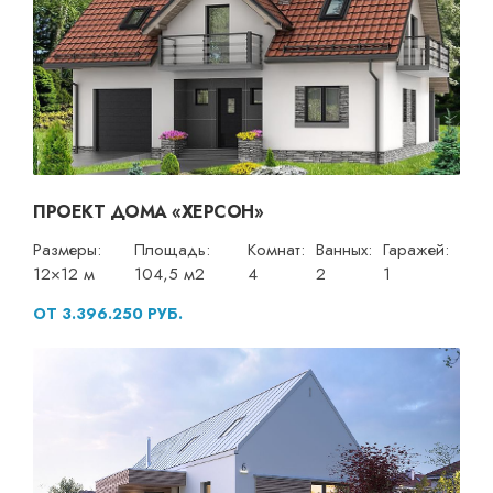
ПРОЕКТ ДОМА «ХЕРСОН»
Размеры:
Площадь:
Комнат:
Ванных:
Гаражей:
12×12 м
104,5 м2
4
2
1
ОТ 3.396.250 РУБ.