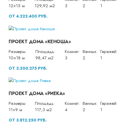
12×15 м
129,92 м2
3
2
1
ОТ 4.222.400 РУБ.
ПРОЕКТ ДОМА «КЕНОША»
Размеры:
Площадь:
Комнат:
Ванных:
Гаражей:
10×18 м
98,47 м2
3
2
1
ОТ 3.200.275 РУБ.
ПРОЕКТ ДОМА «РИЕКА»
Размеры:
Площадь:
Комнат:
Ванных:
Гаражей:
11×9 м
117,3 м2
4
2
1
ОТ 3.812.250 РУБ.