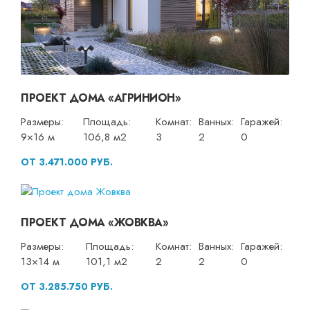
ПРОЕКТ ДОМА «АГРИНИОН»
Размеры:
Площадь:
Комнат:
Ванных:
Гаражей:
9×16 м
106,8 м2
3
2
0
ОТ 3.471.000 РУБ.
ПРОЕКТ ДОМА «ЖОВКВА»
Размеры:
Площадь:
Комнат:
Ванных:
Гаражей:
13×14 м
101,1 м2
2
2
0
ОТ 3.285.750 РУБ.