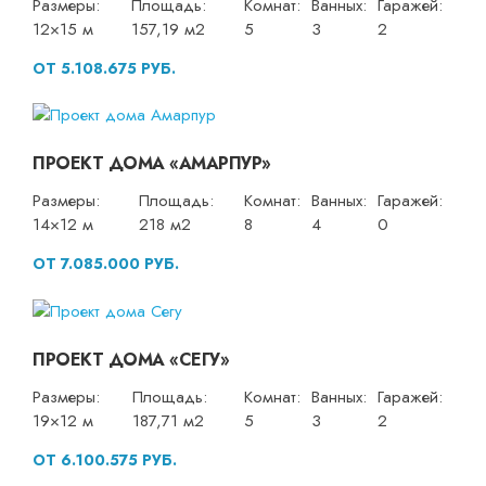
Размеры:
Площадь:
Комнат:
Ванных:
Гаражей:
12×15 м
157,19 м2
5
3
2
ОТ 5.108.675 РУБ.
ПРОЕКТ ДОМА «АМАРПУР»
Размеры:
Площадь:
Комнат:
Ванных:
Гаражей:
14×12 м
218 м2
8
4
0
ОТ 7.085.000 РУБ.
ПРОЕКТ ДОМА «СЕГУ»
Размеры:
Площадь:
Комнат:
Ванных:
Гаражей:
19×12 м
187,71 м2
5
3
2
ОТ 6.100.575 РУБ.