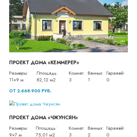
ПРОЕКТ ДОМА «КЕММЕРЕР»
Размеры:
Площадь:
Комнат:
Ванных:
Гаражей:
11×9 м
82,12 м2
3
1
0
ОТ 2.668.900 РУБ.
ПРОЕКТ ДОМА «ЧЖУНСЯН»
Размеры:
Площадь:
Комнат:
Ванных:
Гаражей:
9×7 м
75,01 м2
3
2
0