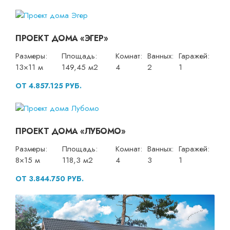
ПРОЕКТ ДОМА «ЭГЕР»
Размеры:
Площадь:
Комнат:
Ванных:
Гаражей:
13×11 м
149,45 м2
4
2
1
ОТ 4.857.125 РУБ.
ПРОЕКТ ДОМА «ЛУБОМО»
Размеры:
Площадь:
Комнат:
Ванных:
Гаражей:
8×15 м
118,3 м2
4
3
1
ОТ 3.844.750 РУБ.