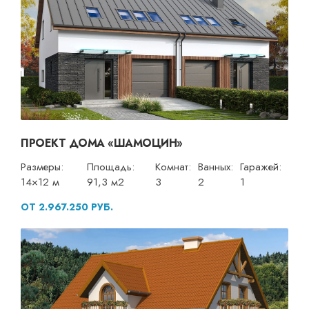
ПРОЕКТ ДОМА «ШАМОЦИН»
Размеры:
Площадь:
Комнат:
Ванных:
Гаражей:
14×12 м
91,3 м2
3
2
1
ОТ 2.967.250 РУБ.