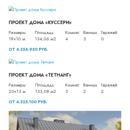
ПРОЕКТ ДОМА «КУССЕРИ»
Размеры:
Площадь:
Комнат:
Ванных:
Гаражей:
19×10 м
134,06 м2
4
3
0
ОТ 4.356.950 РУБ.
ПРОЕКТ ДОМА «ТЕТНАНГ»
Размеры:
Площадь:
Комнат:
Ванных:
Гаражей:
23×13 м
133,08 м2
3
2
2
ОТ 4.325.100 РУБ.