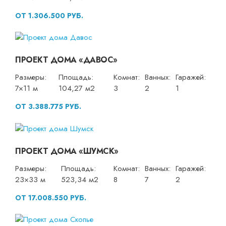
ОТ 1.306.500 РУБ.
ПРОЕКТ ДОМА «ДАВОС»
Размеры:
Площадь:
Комнат:
Ванных:
Гаражей:
7×11 м
104,27 м2
3
2
1
ОТ 3.388.775 РУБ.
ПРОЕКТ ДОМА «ШУМСК»
Размеры:
Площадь:
Комнат:
Ванных:
Гаражей:
23×33 м
523,34 м2
8
7
2
ОТ 17.008.550 РУБ.