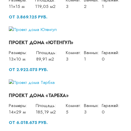
11×15 м
119,05 м2
3
2
1
ОТ 3.869.125 РУБ.
ПРОЕКТ ДОМА «ЮТЕНГУЛ»
Размеры:
Площадь:
Комнат:
Ванных:
Гаражей:
13×10 м
89,91 м2
3
1
0
ОТ 2.922.075 РУБ.
ПРОЕКТ ДОМА «ТАРБХА»
Размеры:
Площадь:
Комнат:
Ванных:
Гаражей:
14×29 м
185,19 м2
5
3
0
ОТ 6.018.675 РУБ.