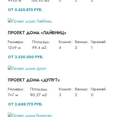
9×26 м
166,95 м2
5
2
2
ОТ 5.425.875 РУБ.
ПРОЕКТ ДОМА «ЛАЙБНИЦ»
Размеры:
Площадь:
Комнат:
Ванных:
Гаражей:
12×9 м
99,4 м2
4
2
1
ОТ 3.230.500 РУБ.
ПРОЕКТ ДОМА «ДУЛУТ»
Размеры:
Площадь:
Комнат:
Ванных:
Гаражей:
7×7 м
80,27 м2
3
2
0
ОТ 2.608.775 РУБ.