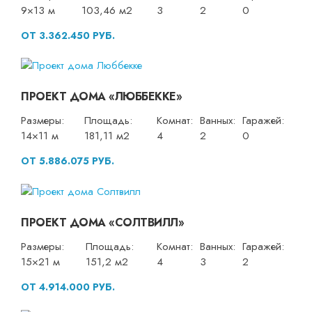
9×13 м
103,46 м2
3
2
0
ОТ 3.362.450 РУБ.
ПРОЕКТ ДОМА «ЛЮББЕККЕ»
Размеры:
Площадь:
Комнат:
Ванных:
Гаражей:
14×11 м
181,11 м2
4
2
0
ОТ 5.886.075 РУБ.
ПРОЕКТ ДОМА «СОЛТВИЛЛ»
Размеры:
Площадь:
Комнат:
Ванных:
Гаражей:
15×21 м
151,2 м2
4
3
2
ОТ 4.914.000 РУБ.