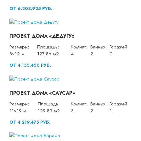
ОТ 6.203.925 РУБ.
ПРОЕКТ ДОМА «ДЕДУГУ»
Размеры:
Площадь:
Комнат:
Ванных:
Гаражей:
8×12 м
127,86 м2
4
2
0
ОТ 4.155.450 РУБ.
ПРОЕКТ ДОМА «САУСАР»
Размеры:
Площадь:
Комнат:
Ванных:
Гаражей:
11×19 м
129,83 м2
3
2
1
ОТ 4.219.475 РУБ.