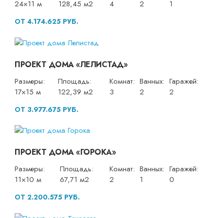
24×11 м
128,45 м2
4
2
1
ОТ 4.174.625 РУБ.
ПРОЕКТ ДОМА «ЛЕЛИСТАД»
Размеры:
Площадь:
Комнат:
Ванных:
Гаражей:
17×15 м
122,39 м2
3
2
2
ОТ 3.977.675 РУБ.
ПРОЕКТ ДОМА «ГОРОКА»
Размеры:
Площадь:
Комнат:
Ванных:
Гаражей:
11×10 м
67,71 м2
2
1
0
ОТ 2.200.575 РУБ.