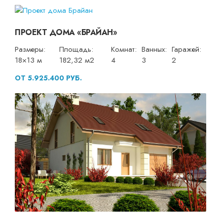
ПРОЕКТ ДОМА «БРАЙАН»
Размеры:
Площадь:
Комнат:
Ванных:
Гаражей:
18×13 м
182,32 м2
4
3
2
ОТ 5.925.400 РУБ.