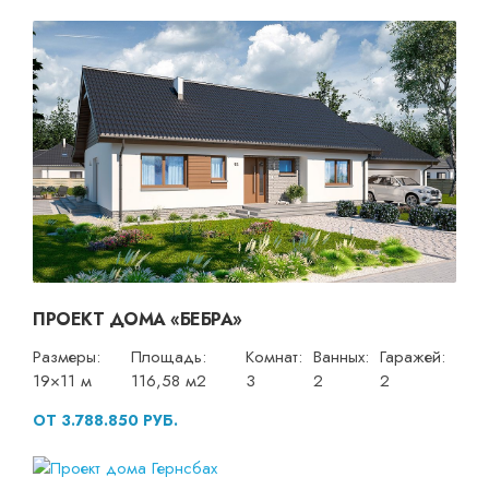
ПРОЕКТ ДОМА «БЕБРА»
Размеры:
Площадь:
Комнат:
Ванных:
Гаражей:
19×11 м
116,58 м2
3
2
2
ОТ 3.788.850 РУБ.