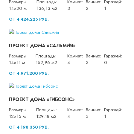
Размеры:
Площадь:
Комнат:
Ванных:
Гаражей:
14×20 м
136,13 м2
3
2
1
ОТ 4.424.225 РУБ.
ПРОЕКТ ДОМА «САЛЬМИЯ»
Размеры:
Площадь:
Комнат:
Ванных:
Гаражей:
14×11 м
152,96 м2
4
3
0
ОТ 4.971.200 РУБ.
ПРОЕКТ ДОМА «ГИБСОНС»
Размеры:
Площадь:
Комнат:
Ванных:
Гаражей:
12×15 м
129,18 м2
4
3
1
ОТ 4.198.350 РУБ.