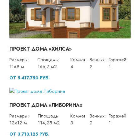
ПРОЕКТ ДОМА «ХИЛСА»
Размеры:
Площадь:
Комнат:
Ванных:
Гаражей:
11×9 м
166,7 м2
4
2
1
ОТ 5.417.750 РУБ.
ПРОЕКТ ДОМА «ЛИБОРИНА»
Размеры:
Площадь:
Комнат:
Ванных:
Гаражей:
12×12 м
114,25 м2
3
2
1
ОТ 3.713.125 РУБ.