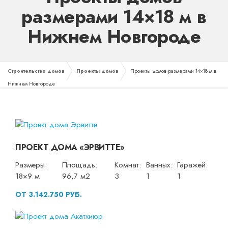
размерами 14×18 м в
Нижнем Новгороде
Строительство домов
Проекты домов
Проекты домов размерами 14×18 м в
Нижнем Новгороде
ПРОЕКТ ДОМА «ЭРВИТТЕ»
Размеры:
Площадь:
Комнат:
Ванных:
Гаражей:
18×9 м
96,7 м2
3
1
1
ОТ 3.142.750 РУБ.