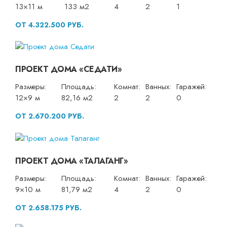
13×11 м
133 м2
4
2
1
ОТ 4.322.500 РУБ.
ПРОЕКТ ДОМА «СЕДАТИ»
Размеры:
Площадь:
Комнат:
Ванных:
Гаражей:
12×9 м
82,16 м2
2
2
0
ОТ 2.670.200 РУБ.
ПРОЕКТ ДОМА «ТАЛАГАНГ»
Размеры:
Площадь:
Комнат:
Ванных:
Гаражей:
9×10 м
81,79 м2
4
2
0
ОТ 2.658.175 РУБ.