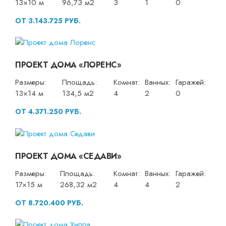
13×10 м
96,73 м2
3
1
0
ОТ 3.143.725 РУБ.
ПРОЕКТ ДОМА «ЛОРЕНС»
Размеры:
Площадь:
Комнат:
Ванных:
Гаражей:
13×14 м
134,5 м2
4
2
0
ОТ 4.371.250 РУБ.
ПРОЕКТ ДОМА «СЕДАВИ»
Размеры:
Площадь:
Комнат:
Ванных:
Гаражей:
17×15 м
268,32 м2
4
4
2
ОТ 8.720.400 РУБ.