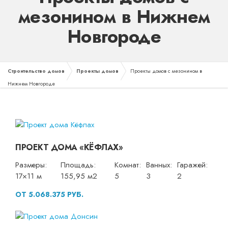
мезонином в Нижнем
Новгороде
Строительство домов
Проекты домов
Проекты домов с мезонином в
Нижнем Новгороде
ПРОЕКТ ДОМА «КЁФЛАХ»
Размеры:
Площадь:
Комнат:
Ванных:
Гаражей:
17×11 м
155,95 м2
5
3
2
ОТ 5.068.375 РУБ.