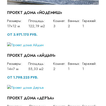
ПРОЕКТ ДОМА «ЙОДЕМИШ»
Размеры:
Площадь:
Комнат:
Ванных:
Гаражей:
17×12 м
122,19 м2
3
2
1
ОТ 3.971.175 РУБ.
ПРОЕКТ ДОМА «АЙДЫН»
Размеры:
Площадь:
Комнат:
Ванных:
Гаражей:
14×7 м
55,33 м2
2
1
1
ОТ 1.798.225 РУБ.
ПРОЕКТ ДОМА «ДЕРЪА»