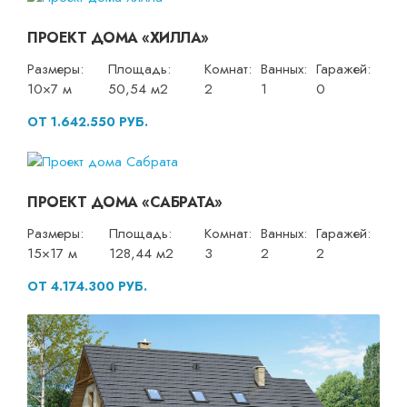
ПРОЕКТ ДОМА «ХИЛЛА»
Размеры:
Площадь:
Комнат:
Ванных:
Гаражей:
10×7 м
50,54 м2
2
1
0
ОТ 1.642.550 РУБ.
ПРОЕКТ ДОМА «САБРАТА»
Размеры:
Площадь:
Комнат:
Ванных:
Гаражей:
15×17 м
128,44 м2
3
2
2
ОТ 4.174.300 РУБ.