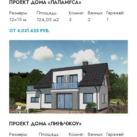
ПРОЕКТ ДОМА «ЛАЛАМУСА»
Размеры:
Площадь:
Комнат:
Ванных:
Гаражей:
12×15 м
124,05 м2
3
2
1
ОТ 4.031.625 РУБ.
ПРОЕКТ ДОМА «ЛИНЬЧЖОУ»
Размеры:
Площадь:
Комнат:
Ванных:
Гаражей: