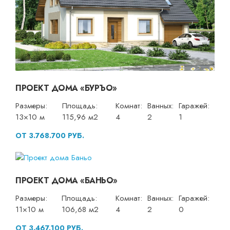
ПРОЕКТ ДОМА «БУРЪО»
Размеры:
Площадь:
Комнат:
Ванных:
Гаражей:
13×10 м
115,96 м2
4
2
1
ОТ 3.768.700 РУБ.
ПРОЕКТ ДОМА «БАНЬО»
Размеры:
Площадь:
Комнат:
Ванных:
Гаражей:
11×10 м
106,68 м2
4
2
0
ОТ 3.467.100 РУБ.