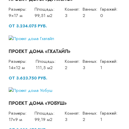
Размеры:
Площадь:
Комнат:
Ванных:
Гаражей:
9×17 м
99,51 м2
3
2
0
ОТ 3.234.075 РУБ.
ПРОЕКТ ДОМА «ГХАТАЙЛ»
Размеры:
Площадь:
Комнат:
Ванных:
Гаражей:
14×12 м
111,5 м2
2
3
1
ОТ 3.623.750 РУБ.
ПРОЕКТ ДОМА «УОБУШ»
Размеры:
Площадь:
Комнат:
Ванных:
Гаражей:
17×9 м
99,19 м2
3
2
1