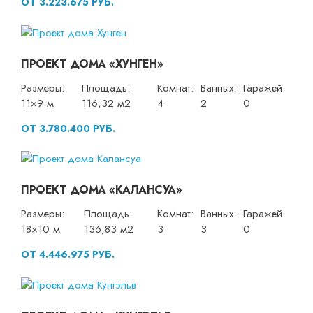
ОТ 3.223.675 РУБ.
ПРОЕКТ ДОМА «ХУНГЕН»
Размеры:
Площадь:
Комнат:
Ванных:
Гаражей:
11×9 м
116,32 м2
4
2
0
ОТ 3.780.400 РУБ.
ПРОЕКТ ДОМА «КАЛАНСУА»
Размеры:
Площадь:
Комнат:
Ванных:
Гаражей:
18×10 м
136,83 м2
3
3
0
ОТ 4.446.975 РУБ.