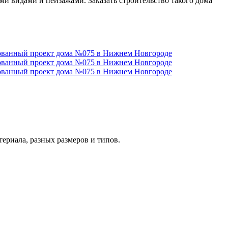
ми видами и пейзажами. Заказать строительство такого дома
риала, разных размеров и типов.