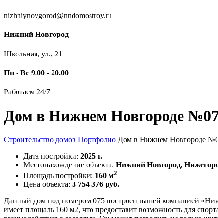
nizhniynovgorod@nndomostroy.ru
Нижний Новгород
Школьная, ул., 21
Пн - Вс 9.00 - 20.00
Работаем 24/7
Дом в Нижнем Новгороде №0
Строительство домов
Портфолио
Дом в Нижнем Новгороде №
Дата постройки:
2025 г.
Местонахождение объекта:
Нижний Новгород, Нижегоро
2
Площадь постройки:
160 м
Цена объекта:
3 754 376 руб.
Данный дом под номером 075 построен нашей компанией «Нижн
имеет площаль 160 м2, что предоставит возможность для спо