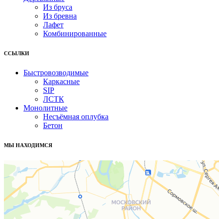
Из бруса
Из бревна
Лафет
Комбинированные
ССЫЛКИ
Быстровозводимые
Каркасные
SIP
ЛСТК
Монолитные
Несъёмная оплубка
Бетон
МЫ НАХОДИМСЯ